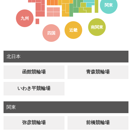
関東
九州
南関東
近畿
四国
北日本
函館競輪場
青森競輪場
いわき平競輪場
関東
弥彦競輪場
前橋競輪場