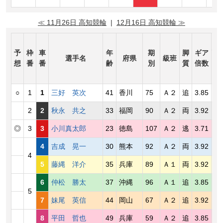
≪ 11月26日 高知競輪
|
12月16日 高知競輪 ≫
予
枠
車
年
期
脚
ギア
選手名
府県
級班
競
想
番
番
齢
別
質
倍数
得
○
1
1
三好 英次
41
香川
75
Ａ２
追
3.85
82
2
2
秋永 共之
33
福岡
90
Ａ２
両
3.92
81
◎
3
3
小川真太郎
23
徳島
107
Ａ２
逃
3.71
87
4
吉成 晃一
30
熊本
92
Ａ２
両
3.92
77
4
5
藤縄 洋介
35
兵庫
89
Ａ１
両
3.92
81
6
仲松 勝太
37
沖縄
96
Ａ１
追
3.85
76
5
7
妹尾 英信
44
岡山
67
Ａ２
追
3.92
80
8
平田 哲也
49
兵庫
59
Ａ２
追
3.85
76