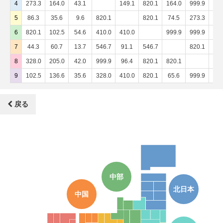
4
273.3
164.0
43.1
149.1
820.1
164.0
999.9
999
5
86.3
35.6
9.6
820.1
820.1
74.5
273.3
999
6
820.1
102.5
54.6
410.0
410.0
999.9
999.9
999
7
44.3
60.7
13.7
546.7
91.1
546.7
820.1
410
8
328.0
205.0
42.0
999.9
96.4
820.1
820.1
999
9
102.5
136.6
35.6
328.0
410.0
820.1
65.6
999.9
戻る
中部
北日本
中国