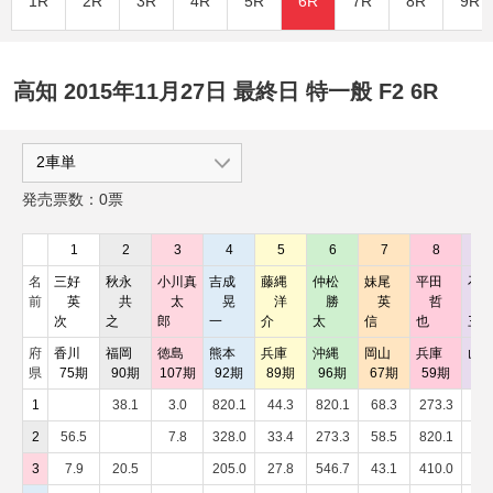
1R
2R
3R
4R
5R
6R
7R
8R
9R
高知 2015年11月27日 最終日 特一般 F2 6R
発売票数：0票
1
2
3
4
5
6
7
8
9
名
三好
秋永
小川真
吉成
藤縄
仲松
妹尾
平田
石
前
英
共
太
晃
洋
勝
英
哲
次
之
郎
一
介
太
信
也
府
香川
福岡
徳島
熊本
兵庫
沖縄
岡山
兵庫
山
県
75期
90期
107期
92期
89期
96期
67期
59期
69
1
38.1
3.0
820.1
44.3
820.1
68.3
273.3
410
2
56.5
7.8
328.0
33.4
273.3
58.5
820.1
820
3
7.9
20.5
205.0
27.8
546.7
43.1
410.0
273