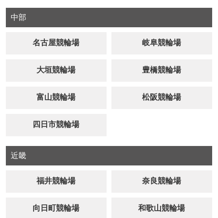
中部
名古屋競輪場
岐阜競輪場
大垣競輪場
豊橋競輪場
富山競輪場
松阪競輪場
四日市競輪場
近畿
福井競輪場
奈良競輪場
向日町競輪場
和歌山競輪場