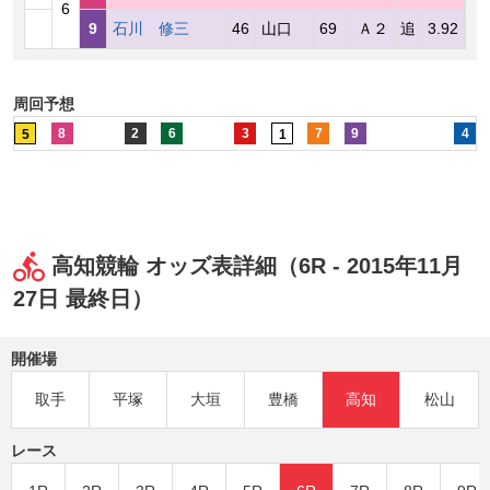
6
9
石川 修三
46
山口
69
Ａ２
追
3.92
79
周回予想
8
2
6
3
7
9
4
5
1
高知競輪 オッズ表詳細（6R - 2015年11月
27日 最終日）
開催場
取手
平塚
大垣
豊橋
高知
松山
レース