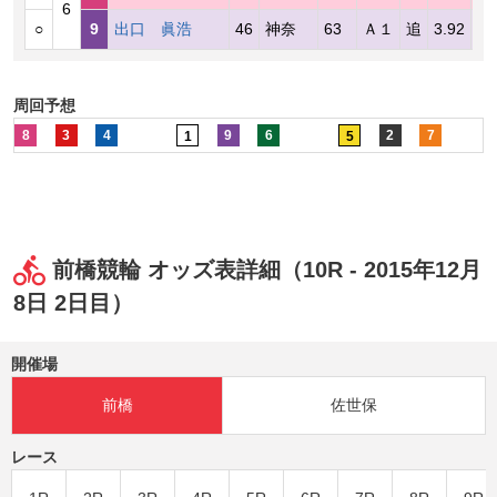
6
○
9
出口 眞浩
46
神奈
63
Ａ１
追
3.92
92
周回予想
8
3
4
9
6
2
7
1
5
前橋競輪 オッズ表詳細（10R - 2015年12月
8日 2日目）
開催場
前橋
佐世保
レース