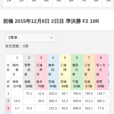
1R
2R
3R
4R
5R
6R
7R
8R
9R
前橋 2015年12月8日 2日目 準決勝 F2 10R
発売票数：0票
1
2
3
4
5
6
7
8
9
名
堀内
菅野
江連
橋本
三浦
廣田
三谷
等々力
出
前
俊
好
和
紀
翔
久
幸
久
介
政
洋
彰
大
将
宏
就
府
神奈
福島
栃木
茨城
宮城
千葉
北海
長野
神
県
107期
88期
76期
90期
98期
83期
67期
98期
63
1
75.1
11.8
622.0
68.7
795.6
795.6
134.7
6.
2
19.0
39.5
900.3
52.3
999.9
412.2
360.1
139
3
5.7
75.0
251.5
90.0
999.9
503.1
77.9
43