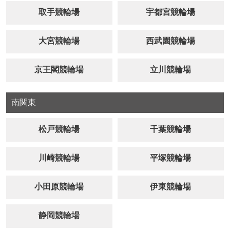
取手競輪場
宇都宮競輪場
大宮競輪場
西武園競輪場
京王閣競輪場
立川競輪場
南関東
松戸競輪場
千葉競輪場
川崎競輪場
平塚競輪場
小田原競輪場
伊東競輪場
静岡競輪場