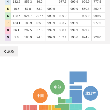
4
132.6
855.3
36.9
977.5
999.9
999.9
777.5
560
5
16.6
57.8
53.2
999.9
999.9
560.8
302.7
181
6
110.7
924.7
297.5
999.9
999.9
999.9
999.9
228
7
133.1
183.9
185.9
999.9
393.2
999.9
977.5
481
8
36.1
297.5
37.8
999.9
300.1
999.9
999.9
208
9
2.6
183.9
24.3
999.9
162.1
795.6
924.7
228.0
戻る
中部
北日本
中国