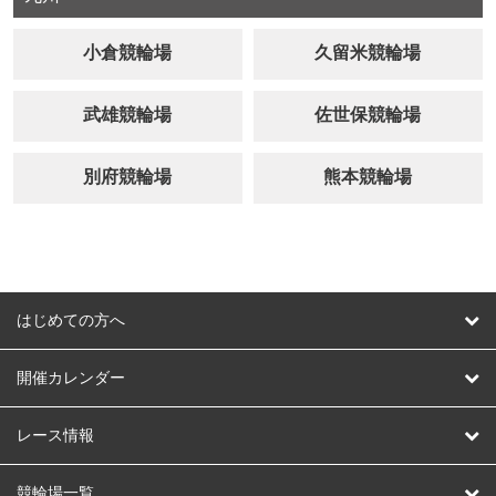
小倉競輪場
久留米競輪場
武雄競輪場
佐世保競輪場
別府競輪場
熊本競輪場
はじめての方へ
はじめての方へ
開催カレンダー
競輪
レース情報
オートレース
レース予想
競輪場一覧