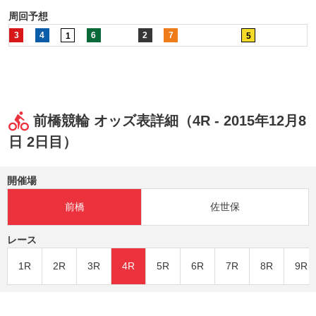
周回予想
3
4
6
2
7
1
5
前橋競輪 オッズ表詳細（4R - 2015年12月8
日 2日目）
開催場
前橋
佐世保
レース
1R
2R
3R
4R
5R
6R
7R
8R
9R