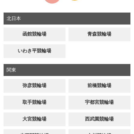
北日本
函館競輪場
青森競輪場
いわき平競輪場
関東
弥彦競輪場
前橋競輪場
取手競輪場
宇都宮競輪場
大宮競輪場
西武園競輪場