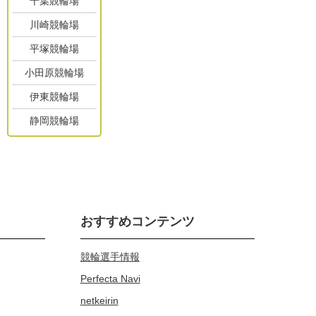
千葉競輪場
川崎競輪場
平塚競輪場
小田原競輪場
伊東競輪場
静岡競輪場
おすすめコンテンツ
競輪選手情報
Perfecta Navi
netkeirin