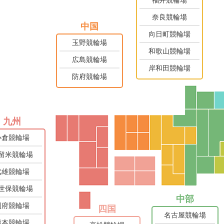
奈良競輪場
中国
向日町競輪場
玉野競輪場
和歌山競輪場
広島競輪場
岸和田競輪場
防府競輪場
九州
小倉競輪場
留米競輪場
武雄競輪場
世保競輪場
中部
別府競輪場
四国
名古屋競輪場
熊本競輪場