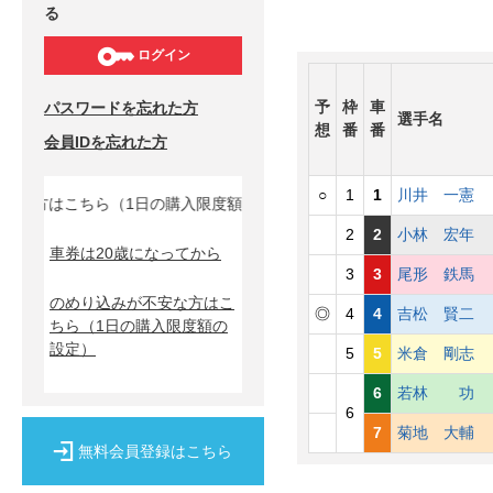
る
ログイン
予
枠
車
パスワードを忘れた方
選手名
想
番
番
会員IDを忘れた方
○
1
1
川井 一
な方はこちら（1日の購入限度額の設定）↓
2
2
小林 宏
車券は20歳になってから
3
3
尾形 鉄
のめり込みが不安な方はこ
◎
4
4
吉松 賢
ちら
（1日の購入限度額の
設定）
5
5
米倉 剛
6
若林 
6
7
菊地 大
無料会員登録はこちら