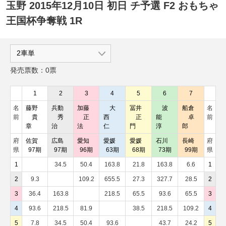
玉野 2015年12月10日 初日 チ予選 F2 おもちゃ
王国杯争奪戦 1R
発売票数：0票
1
2
3
4
5
6
7
名
藤野
兵動
加藤
大
冨井
波
船倉
名
前
貴
秀
正
西
正
能
卓
前
章
治
法
仁
門
淳
郎
府
佐賀
広島
愛知
愛媛
愛媛
石川
長崎
府
県
97期
97期
96期
63期
68期
73期
99期
県
1
34.5
50.4
163.8
21.8
163.8
6.6
1
2
9.3
109.2
655.5
27.3
327.7
28.5
2
3
36.4
163.8
218.5
65.5
93.6
65.5
3
4
93.6
218.5
81.9
38.5
218.5
109.2
4
5
7.8
34.5
50.4
93.6
43.7
24.2
5