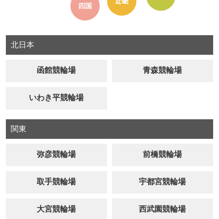
近畿
四国
北日本
函館競輪場
青森競輪場
いわき平競輪場
関東
弥彦競輪場
前橋競輪場
取手競輪場
宇都宮競輪場
大宮競輪場
西武園競輪場