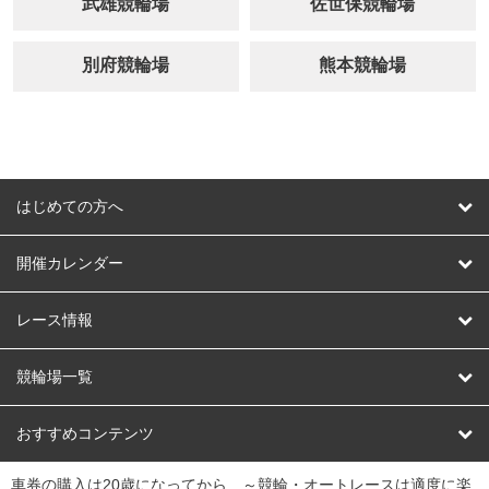
武雄競輪場
佐世保競輪場
別府競輪場
熊本競輪場
はじめての方へ
はじめての方へ
開催カレンダー
競輪
レース情報
オートレース
レース予想
競輪場一覧
競輪くじ
レース結果
北日本
函館競輪場
青森競輪場
いわき平競輪場
おすすめコンテンツ
車券の購入は20歳になってから ～競輪・オートレースは適度に楽