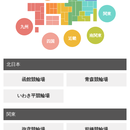
関東
九州
南関東
近畿
四国
北日本
函館競輪場
青森競輪場
いわき平競輪場
関東
弥彦競輪場
前橋競輪場