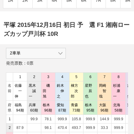
1R
2R
3R
4R
5R
6R
7R
8R
9R
平塚 2015年12月16日 初日 予 選 F1 湘南ロー
ズカップ戸川杯 10R
発売票数：0票
1
2
3
4
5
6
7
8
9
名
佐藤
黒木
磯
鈴木
棟方
星野
岡崎
杉浦
吉
前
一
誠
田
伸
次
辰
智
康
伸
一
旭
之
郎
也
哉
一
府
福島
兵庫
栃木
愛知
青森
栃木
大阪
北海
茨
県
94期
60期
96期
87期
73期
95期
96期
58期
10
1
99.9
78.1
999.9
105.8
999.9
144.9
999.9
15
2
87.9
98.1
470.4
493.7
999.9
33.3
999.9
12