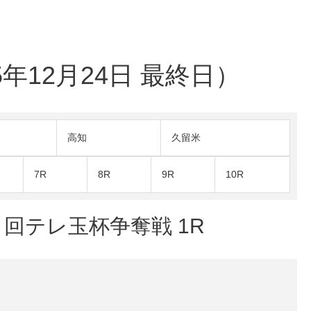
5年12月24日 最終日）
高知
久留米
7R
8R
9R
10R
２０回テレ玉杯争奪戦 1R