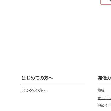
はじめての方へ
開催
はじめての方へ
競輪
オート
競輪く