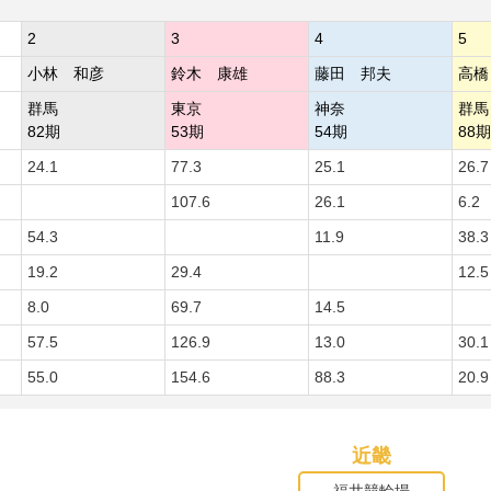
2
3
4
5
小林 和彦
鈴木 康雄
藤田 邦夫
高
群馬
東京
神奈
群
82期
53期
54期
88期
24.1
77.3
25.1
26.7
107.6
26.1
6.2
54.3
11.9
38.3
19.2
29.4
12.5
8.0
69.7
14.5
57.5
126.9
13.0
30.1
55.0
154.6
88.3
20.9
近畿
福井競輪場