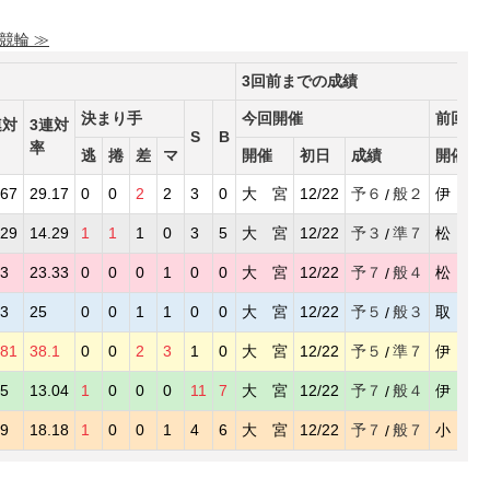
宮競輪 ≫
3回前までの成績
決まり手
今回開催
前回開
連対
3連対
S
B
率
逃
捲
差
マ
開催
初日
成績
開催
般２
予６
.67
29.17
0
0
2
2
3
0
大 宮
12/22
伊 東
準７
予３
.29
14.29
1
1
1
0
3
5
大 宮
12/22
松 阪
般４
予７
33
23.33
0
0
0
1
0
0
大 宮
12/22
松 阪
般３
予５
33
25
0
0
1
1
0
0
大 宮
12/22
取 手
準７
予５
.81
38.1
0
0
2
3
1
0
大 宮
12/22
伊 東
般４
予７
35
13.04
1
0
0
0
11
7
大 宮
12/22
伊 東
般７
予７
09
18.18
1
0
0
1
4
6
大 宮
12/22
小 倉