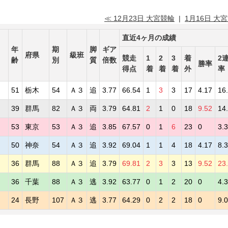
≪ 12月23日 大宮競輪
|
1月16日 大
直近4ヶ月の成績
年
期
脚
ギア
府県
級班
競走
1
2
3
着
2
齢
別
質
倍数
勝率
得点
着
着
着
外
率
士
51
栃木
54
Ａ３
追
3.77
66.54
1
3
3
17
4.17
16
彦
39
群馬
82
Ａ３
両
3.79
64.81
2
1
0
18
9.52
14
雄
53
東京
53
Ａ３
追
3.85
67.57
0
1
6
23
0
3.
夫
50
神奈
54
Ａ３
追
3.92
69.04
1
1
4
18
4.17
8.
記
36
群馬
88
Ａ３
追
3.79
69.81
2
3
3
13
9.52
23
潤
36
千葉
88
Ａ３
逃
3.92
63.77
0
1
2
20
0
4.
晃
24
長野
107
Ａ３
逃
3.77
64.29
0
2
2
18
0
9.