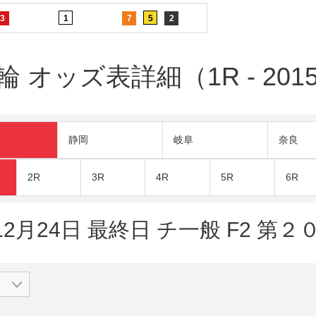
3
1
7
5
2
 オッズ表詳細（1R - 201
静岡
岐阜
奈良
2R
3R
4R
5R
6R
年12月24日 最終日 チ一般 F2 第