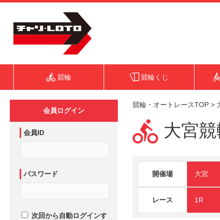
競輪
競輪くじ
競輪・オートレースTOP
>
会員ログイン
大宮競輪
会員ID
パスワード
開催場
大宮
レース
1R
次回から自動ログインす