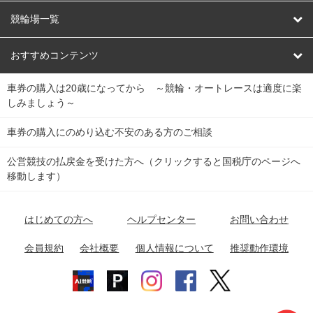
オートレース
レース予想
競輪場一覧
競輪くじ
レース結果
北日本
函館競輪場
青森競輪場
いわき平競輪場
おすすめコンテンツ
車券の購入は20歳になってから ～競輪・オートレースは適度に楽
Dokanto!
キャリーオーバー一覧
関
競輪選手情報
弥彦競輪場
前橋競輪場
取手競輪場
宇都宮競輪場
しみましょう～
東
大宮競輪場
西武園競輪場
京王閣競輪場
立川競輪場
チャリロトプラザ
Perfecta Navi
車券の購入にのめり込む不安のある方のご相談
南
松戸競輪場
千葉競輪場
川崎競輪場
平塚競輪場
公営競技の払戻金を受けた方へ（クリックすると国税庁のページへ
netkeirin
関
移動します）
小田原競輪場
伊東競輪場
静岡競輪場
東
ケイリンガル
中
名古屋競輪場
岐阜競輪場
大垣競輪場
豊橋競輪場
はじめての方へ
ヘルプセンター
お問い合わせ
部
チャリレンジャー
富山競輪場
松阪競輪場
四日市競輪場
会員規約
会社概要
個人情報について
推奨動作環境
競輪場情報
近
福井競輪場
奈良競輪場
向日町競輪場
和歌山競輪場
畿
岸和田競輪場
オートレース場情報