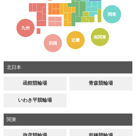
関東
九州
南関東
近畿
四国
北日本
函館競輪場
青森競輪場
いわき平競輪場
関東
弥彦競輪場
前橋競輪場