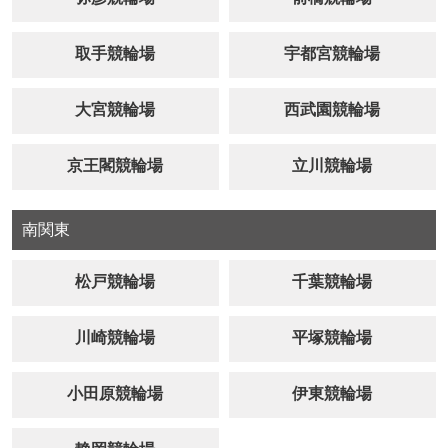
取手競輪場
宇都宮競輪場
大宮競輪場
西武園競輪場
京王閣競輪場
立川競輪場
南関東
松戸競輪場
千葉競輪場
川崎競輪場
平塚競輪場
小田原競輪場
伊東競輪場