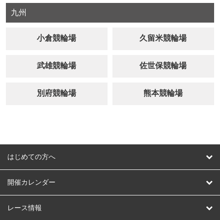
九州
小倉競輪場
久留米競輪場
武雄競輪場
佐世保競輪場
別府競輪場
熊本競輪場
はじめての方へ
はじめての方へ
開催カレンダー
競輪
レース情報