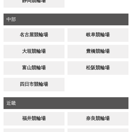
静岡競輪場
中部
名古屋競輪場
岐阜競輪場
大垣競輪場
豊橋競輪場
富山競輪場
松阪競輪場
四日市競輪場
近畿
福井競輪場
奈良競輪場