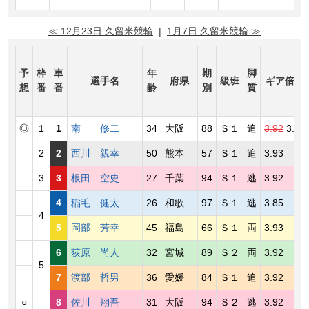
≪ 12月23日 久留米競輪
|
1月7日 久留米競輪 ≫
予
枠
車
年
期
脚
選手名
府県
級班
ギア倍数
想
番
番
齢
別
質
◎
1
1
南 修二
34
大阪
88
Ｓ１
追
3.92
3.93
2
2
西川 親幸
50
熊本
57
Ｓ１
追
3.93
3
3
根田 空史
27
千葉
94
Ｓ１
逃
3.92
4
稲毛 健太
26
和歌
97
Ｓ１
逃
3.85
4
5
岡部 芳幸
45
福島
66
Ｓ１
両
3.93
6
荻原 尚人
32
宮城
89
Ｓ２
両
3.92
5
7
渡部 哲男
36
愛媛
84
Ｓ１
追
3.92
○
8
佐川 翔吾
31
大阪
94
Ｓ２
逃
3.92