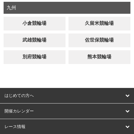
九州
小倉競輪場
久留米競輪場
武雄競輪場
佐世保競輪場
別府競輪場
熊本競輪場
はじめての方へ
はじめての方へ
開催カレンダー
競輪
レース情報