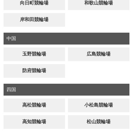
向日町競輪場
和歌山競輪場
岸和田競輪場
中国
玉野競輪場
広島競輪場
防府競輪場
四国
高松競輪場
小松島競輪場
高知競輪場
松山競輪場