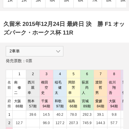
1R
2R
3R
4R
5R
6R
7R
8R
9R
久留米 2015年12月24日 最終日 決 勝 F1 オッ
ズパーク・ホークス杯 11R
発売票数：0票
1
2
3
4
5
6
7
8
9
名
南
西川
根田
稲毛
岡部
荻原
渡部
佐川
望
前
修
親
空
健
芳
尚
哲
翔
二
幸
史
太
幸
人
男
吾
府
大阪
熊本
千葉
和歌
福島
宮城
愛媛
大阪
静
県
88期
57期
94期
97期
66期
89期
84期
94期
77
1
39.6
14.5
40.2
78.0
292.3
39.1
9.8
114
2
12.7
96.0
127.2
207.3
745.9
144.3
57.7
289