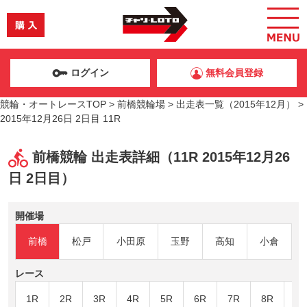
ログイン
無料会員登録
競輪・オートレースTOP
>
前橋競輪場
>
出走表一覧（2015年12月）
>
2015年12月26日 2日目 11R
前橋競輪 出走表詳細（11R 2015年12月26
日 2日目）
開催場
前橋
松戸
小田原
玉野
高知
小倉
レース
1R
2R
3R
4R
5R
6R
7R
8R
9R