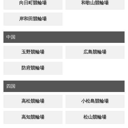
向日町競輪場
和歌山競輪場
岸和田競輪場
中国
玉野競輪場
広島競輪場
防府競輪場
四国
高松競輪場
小松島競輪場
高知競輪場
松山競輪場