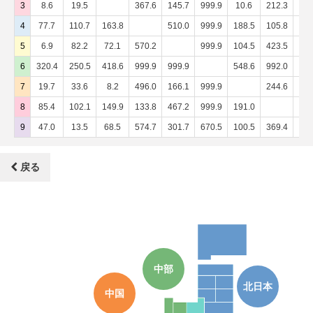
3
8.6
19.5
367.6
145.7
999.9
10.6
212.3
183
4
77.7
110.7
163.8
510.0
999.9
188.5
105.8
603
5
6.9
82.2
72.1
570.2
999.9
104.5
423.5
389
6
320.4
250.5
418.6
999.9
999.9
548.6
992.0
258
7
19.7
33.6
8.2
496.0
166.1
999.9
244.6
168
8
85.4
102.1
149.9
133.8
467.2
999.9
191.0
421
9
47.0
13.5
68.5
574.7
301.7
670.5
100.5
369.4
戻る
中部
北日本
中国