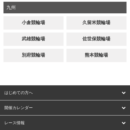
九州
小倉競輪場
久留米競輪場
武雄競輪場
佐世保競輪場
別府競輪場
熊本競輪場
はじめての方へ
はじめての方へ
開催カレンダー
競輪
レース情報