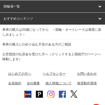
オートレース
レース予想
競輪場一覧
競輪くじ
レース結果
北日本
函館競輪場
青森競輪場
いわき平競輪場
おすすめコンテンツ
車券の購入は20歳になってから ～競輪・オートレースは適度に楽
Dokanto!
キャリーオーバー一覧
関
競輪選手情報
弥彦競輪場
前橋競輪場
取手競輪場
宇都宮競輪場
しみましょう～
東
大宮競輪場
西武園競輪場
京王閣競輪場
立川競輪場
チャリロトプラザ
Perfecta Navi
車券の購入にのめり込む不安のある方のご相談
南
松戸競輪場
千葉競輪場
川崎競輪場
平塚競輪場
公営競技の払戻金を受けた方へ（クリックすると国税庁のページへ
netkeirin
関
移動します）
小田原競輪場
伊東競輪場
静岡競輪場
東
ケイリンガル
中
名古屋競輪場
岐阜競輪場
大垣競輪場
豊橋競輪場
はじめての方へ
ヘルプセンター
お問い合わせ
部
チャリレンジャー
富山競輪場
松阪競輪場
四日市競輪場
会員規約
会社概要
個人情報について
推奨動作環境
競輪場情報
近
福井競輪場
奈良競輪場
向日町競輪場
和歌山競輪場
畿
岸和田競輪場
オートレース場情報