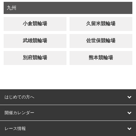
九州
小倉競輪場
久留米競輪場
武雄競輪場
佐世保競輪場
別府競輪場
熊本競輪場
はじめての方へ
はじめての方へ
開催カレンダー
競輪
レース情報