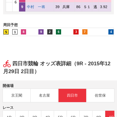
6
9
中村 一将
39
兵庫
86
Ｓ１
逃
3.92
周回予想
8
9
2
6
3
7
4
5
1
四日市競輪 オッズ表詳細（9R - 2015年12
月29日 2日目）
開催場
京王閣
名古屋
四日市
佐世保
レース