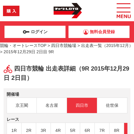
ログイン
無料会員登録
競輪・オートレースTOP
>
四日市競輪場
>
出走表一覧（2015年12月）
>
2015年12月29日 2日目 9R
四日市競輪 出走表詳細（9R 2015年12月29
日 2日目）
開催場
京王閣
名古屋
四日市
佐世保
レース
1R
2R
3R
4R
5R
6R
7R
8R
9R