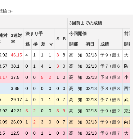
競輪 ≫
3回前までの成績
決まり手
今回開催
前回開
連対
3連対
S
B
率
率
逃
捲
差
マ
開催
初日
成績
開催
般１
予９
6.92
46.15
4
1
1
1
3
8
高 知
02/13
大 垣
般６
予７
8.57
38.1
0
1
4
1
3
0
高 知
02/13
防 府
般３
予８
9.17
37.5
0
0
5
2
1
0
高 知
02/13
小 倉
般８
予８
3.85
0
0
0
0
0
0
高 知
02/13
西武園
般５
予７
5
29.17
4
0
1
1
0
7
高 知
02/13
武 雄
般２
予９
6.92
42.31
5
2
0
0
3
9
高 知
02/13
京王閣
般９
予９
6.09
26.09
1
2
3
0
0
7
高 知
02/13
向日町
般７
予６
2.5
12.5
0
0
1
1
0
0
高 知
02/13
大 垣