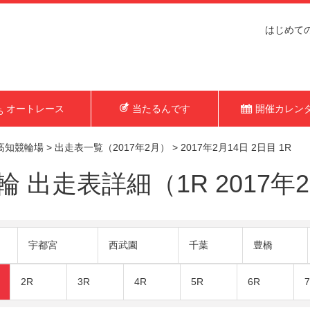
はじめて
オートレース
当たるんです
開催カレン
高知競輪場
>
出走表一覧（2017年2月）
>
2017年2月14日 2日目 1R
 出走表詳細（1R 2017年2
宇都宮
西武園
千葉
豊橋
2R
3R
4R
5R
6R