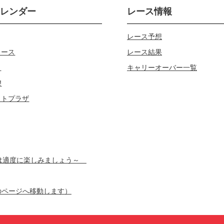
カレンダー
レース情報
レース予想
レース
レース結果
じ
キャリーオーバー一覧
!
ロトプラザ
スは適度に楽しみましょう～
のページへ移動します）