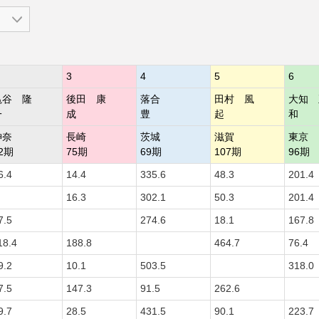
3
4
5
6
亀谷 隆
後田 康
落合
田村 風
大知 
一
成
豊
起
和
神奈
長崎
茨城
滋賀
東京
2期
75期
69期
107期
96期
6.4
14.4
335.6
48.3
201.4
16.3
302.1
50.3
201.4
7.5
274.6
18.1
167.8
18.4
188.8
464.7
76.4
9.2
10.1
503.5
318.0
7.5
147.3
91.5
262.6
9.7
28.5
431.5
90.1
223.7