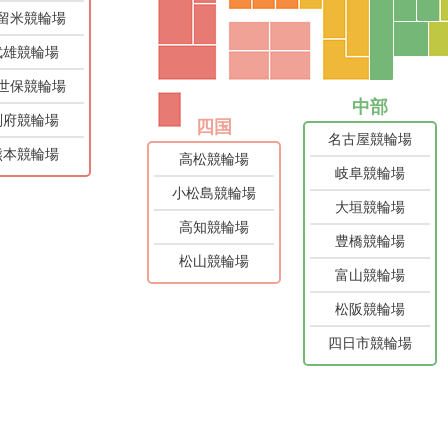
留米競輪場
武雄競輪場
世保競輪場
中部
別府競輪場
四国
名古屋競輪場
熊本競輪場
高松競輪場
岐阜競輪場
小松島競輪場
大垣競輪場
高知競輪場
豊橋競輪場
松山競輪場
富山競輪場
松阪競輪場
四日市競輪場