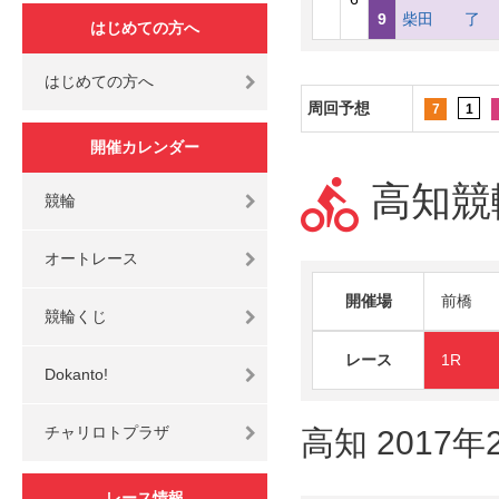
9
柴田 
はじめての方へ
はじめての方へ
周回予想
7
1
開催カレンダー
高知競輪
競輪
オートレース
開催場
前橋
競輪くじ
レース
1R
Dokanto!
チャリロトプラザ
高知 2017
レース情報