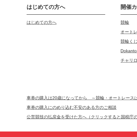
はじめての方へ
開催
はじめての方へ
競輪
オート
競輪く
Dokanto
チャリ
車券の購入は20歳になってから ～競輪・オートレー
車券の購入にのめり込む不安のある方のご相談
公営競技の払戻金を受けた方へ（クリックすると国税庁