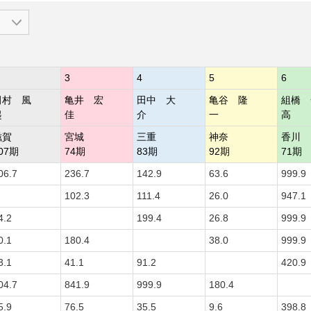
3
4
5
6
田村 風
亀井 宏
田中 大
亀谷 隆
組橋 
起
佳
介
一
高
滋賀
宮城
三重
神奈
香川
07期
74期
83期
92期
71期
06.7
236.7
142.9
63.6
999.9
102.3
111.4
26.0
947.1
4.2
199.4
26.8
999.9
0.1
180.4
38.0
999.9
3.1
41.1
91.2
420.9
04.7
841.9
999.9
180.4
5.9
76.5
35.5
9.6
398.8