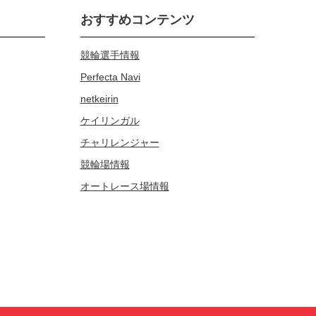
おすすめコンテンツ
競輪選手情報
Perfecta Navi
netkeirin
ケイリンガル
チャリレンジャー
競輪場情報
オートレース場情報