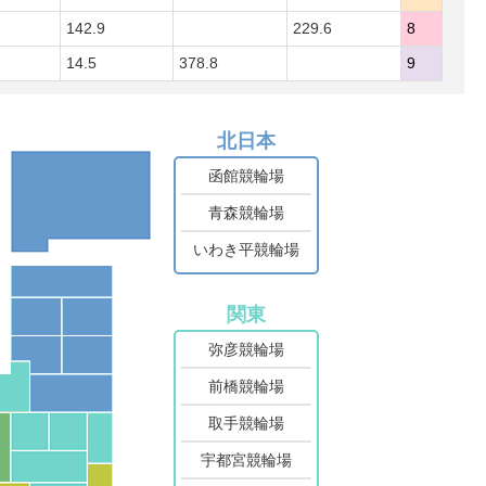
142.9
229.6
8
14.5
378.8
9
北日本
函館競輪場
青森競輪場
いわき平競輪場
関東
弥彦競輪場
前橋競輪場
取手競輪場
宇都宮競輪場