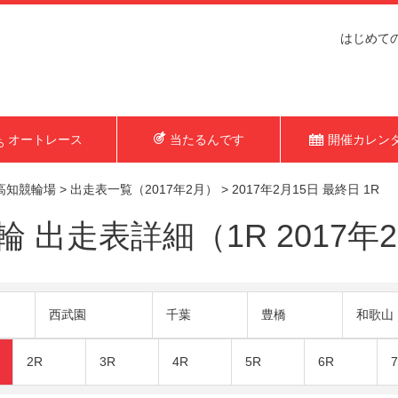
はじめて
オートレース
当たるんです
開催カレン
高知競輪場
>
出走表一覧（2017年2月）
>
2017年2月15日 最終日 1R
 出走表詳細（1R 2017年
西武園
千葉
豊橋
和歌山
2R
3R
4R
5R
6R