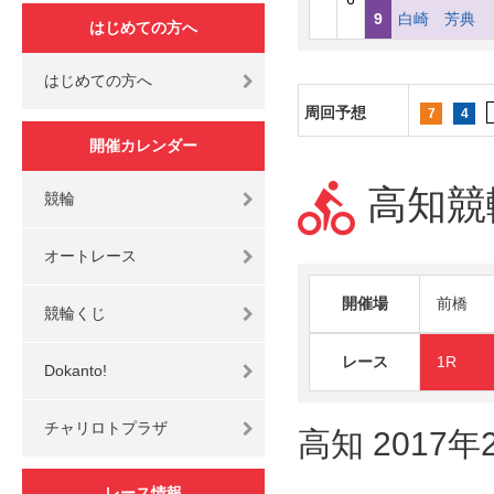
9
白崎 芳
はじめての方へ
はじめての方へ
周回予想
7
4
開催カレンダー
高知競輪
競輪
オートレース
開催場
前橋
競輪くじ
レース
1R
Dokanto!
チャリロトプラザ
高知 2017
レース情報