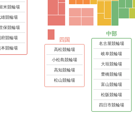
留米競輪場
武雄競輪場
世保競輪場
中部
別府競輪場
四国
名古屋競輪場
熊本競輪場
高松競輪場
岐阜競輪場
小松島競輪場
大垣競輪場
高知競輪場
豊橋競輪場
松山競輪場
富山競輪場
松阪競輪場
四日市競輪場