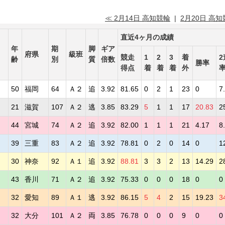
≪ 2月14日 高知競輪
|
2月20日 高知
直近4ヶ月の成績
年
期
脚
ギア
府県
級班
競走
1
2
3
着
2
齢
別
質
倍数
勝率
得点
着
着
着
外
了
50
福岡
64
Ａ２
追
3.92
81.65
0
2
1
23
0
7
起
21
滋賀
107
Ａ２
逃
3.85
83.29
5
1
1
17
20.83
2
佳
44
宮城
74
Ａ２
追
3.92
82.00
1
1
1
21
4.17
8
介
39
三重
83
Ａ２
追
3.92
78.81
0
2
0
14
0
1
一
30
神奈
92
Ａ１
追
3.92
88.81
3
3
2
13
14.29
2
高
43
香川
71
Ａ２
追
3.92
75.33
0
0
0
18
0
0
巨
32
愛知
89
Ａ１
逃
3.92
86.15
5
4
2
15
19.23
3
昭
32
大分
101
Ａ２
両
3.85
76.78
0
0
0
9
0
0