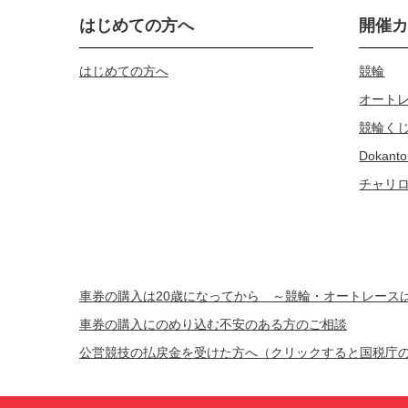
はじめての方へ
開催
はじめての方へ
競輪
オート
競輪く
Dokanto
チャリ
車券の購入は20歳になってから ～競輪・オートレー
車券の購入にのめり込む不安のある方のご相談
公営競技の払戻金を受けた方へ（クリックすると国税庁