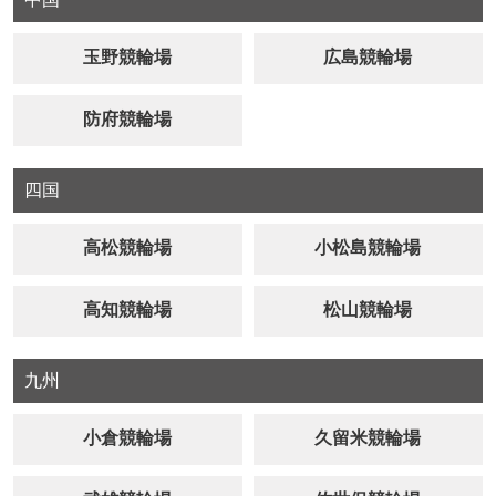
玉野競輪場
広島競輪場
防府競輪場
四国
高松競輪場
小松島競輪場
高知競輪場
松山競輪場
九州
小倉競輪場
久留米競輪場