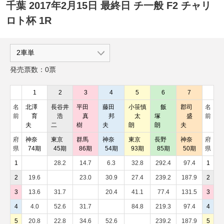
千葉 2017年2月15日 最終日 チ一般 F2 チャリ
ロト杯 1R
発売票数：0票
1
2
3
4
5
6
7
名
北澤
長谷井
平田
藤田
小笹慎
飯
郡司
名
前
育
浩
真
邦
太
塚
盛
前
夫
二
樹
夫
朗
朗
夫
府
神奈
東京
群馬
神奈
東京
長野
神奈
府
県
74期
45期
86期
54期
93期
85期
50期
県
1
28.2
14.7
6.3
32.8
292.4
97.4
1
2
19.6
23.0
30.9
27.4
239.2
187.9
2
3
13.6
31.7
20.4
41.1
77.4
131.5
3
4
4.0
52.6
31.7
84.8
219.3
97.4
4
5
20.8
22.8
34.6
52.6
239.2
187.9
5