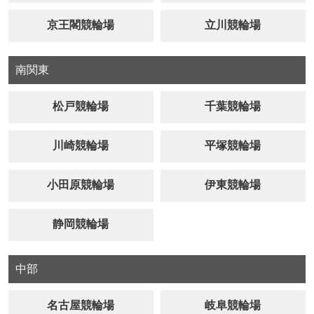
京王閣競輪場
立川競輪場
南関東
松戸競輪場
千葉競輪場
川崎競輪場
平塚競輪場
小田原競輪場
伊東競輪場
静岡競輪場
中部
名古屋競輪場
岐阜競輪場