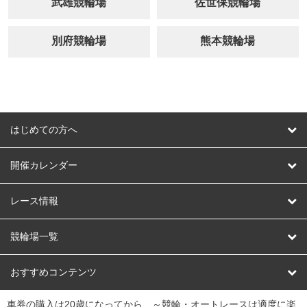
武雄競輪場
佐世保競輪場
別府競輪場
熊本競輪場
はじめての方へ
はじめての方へ
開催カレンダー
競輪
レース情報
オートレース
レース予想
競輪場一覧
競輪くじ
レース結果
北日本
函館競輪場
青森競輪場
いわき平競輪場
おすすめコンテンツ
車券の購入は20歳になってから ～競輪・オートレースは適度に楽