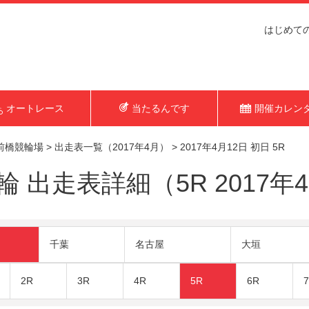
はじめて
オートレース
当たるんです
開催カレン
前橋競輪場
>
出走表一覧（2017年4月）
>
2017年4月12日 初日 5R
 出走表詳細（5R 2017年4
千葉
名古屋
大垣
2R
3R
4R
5R
6R