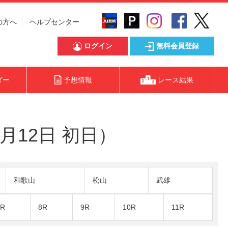
の方へ
ヘルプセンター
ログイン
無料会員登録
ダー
予想情報
レース結果
月12日 初日）
和歌山
松山
武雄
7R
8R
9R
10R
11R