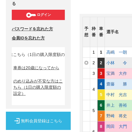
る
ログイン
予
枠
車
パスワードを忘れた方
選手名
想
番
番
会員IDを忘れた方
1
1
高嶋 一
はこちら（1日の購入限度額の設定）↓
◎
2
2
小林 
車券は20歳になってから
3
3
宝満 大
のめり込みが不安な方はこ
4
齋藤 
ちら
（1日の購入限度額の
4
設定）
5
中村 光
6
井上 善
5
7
野崎 将
無料会員登録はこちら
8
岡田 大
6