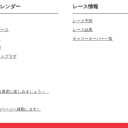
カレンダー
レース情報
レース予想
レース
レース結果
じ
キャリーオーバー一覧
!
ロトプラザ
スは適度に楽しみましょう～
のページへ移動します）