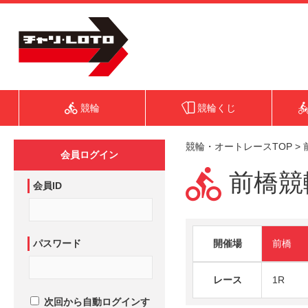
競輪
競輪くじ
競輪・オートレースTOP
>
会員ログイン
前橋競輪
会員ID
パスワード
開催場
前橋
レース
1R
次回から自動ログインす