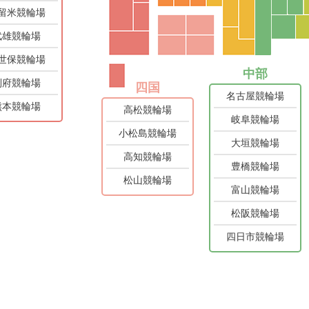
留米競輪場
武雄競輪場
世保競輪場
中部
別府競輪場
四国
名古屋競輪場
熊本競輪場
高松競輪場
岐阜競輪場
小松島競輪場
大垣競輪場
高知競輪場
豊橋競輪場
松山競輪場
富山競輪場
松阪競輪場
四日市競輪場