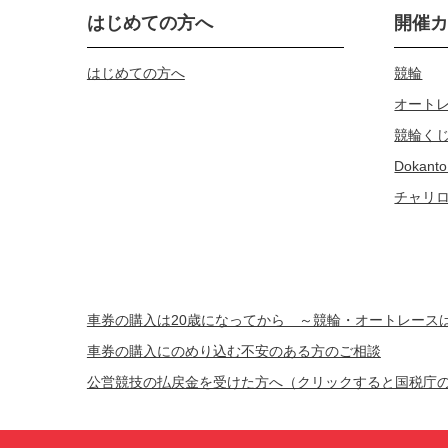
はじめての方へ
開催
はじめての方へ
競輪
オート
競輪く
Dokanto
チャリ
車券の購入は20歳になってから ～競輪・オートレー
車券の購入にのめり込む不安のある方のご相談
公営競技の払戻金を受けた方へ（クリックすると国税庁