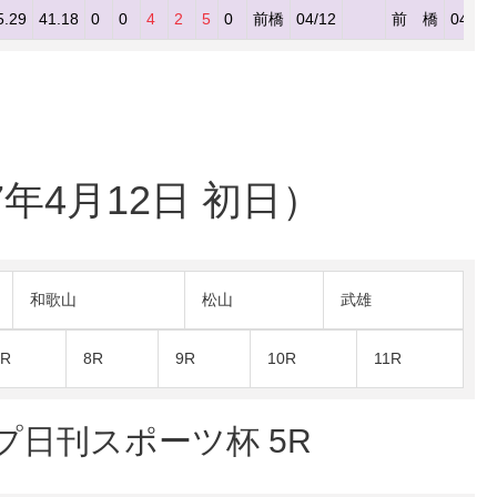
5.29
41.18
0
0
4
2
5
0
前橋
04/12
前 橋
04/12
7年4月12日 初日）
和歌山
松山
武雄
7R
8R
9R
10R
11R
カップ日刊スポーツ杯 5R