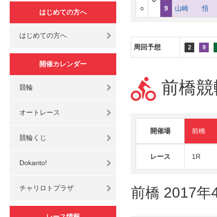
○
9
山崎 
はじめての方へ
はじめての方へ
周回予想
2
9
開催カレンダー
前橋競輪
競輪
オートレース
開催場
前橋
競輪くじ
レース
1R
Dokanto!
チャリロトプラザ
前橋 2017
レース情報