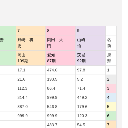
7
8
9
善
野崎 将
岡田 大
山崎
名
史
門
悟
前
岡山
愛知
茨城
府
109期
87期
92期
県
17.1
474.6
97.8
1
21.6
193.5
5.2
2
112.3
86.4
71.4
3
314.4
999.9
449.2
4
387.0
546.8
179.6
5
999.9
999.9
120.3
6
483.7
54.5
7