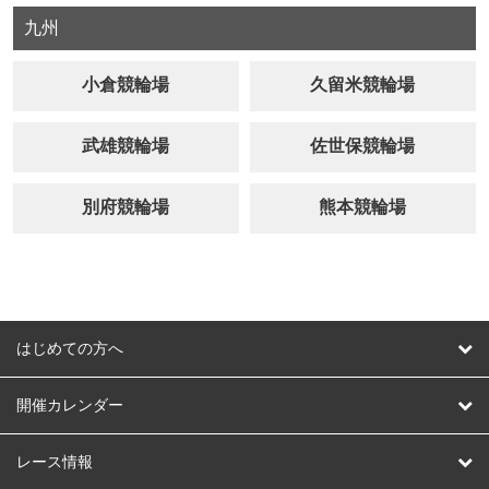
九州
小倉競輪場
久留米競輪場
武雄競輪場
佐世保競輪場
別府競輪場
熊本競輪場
はじめての方へ
はじめての方へ
開催カレンダー
競輪
レース情報