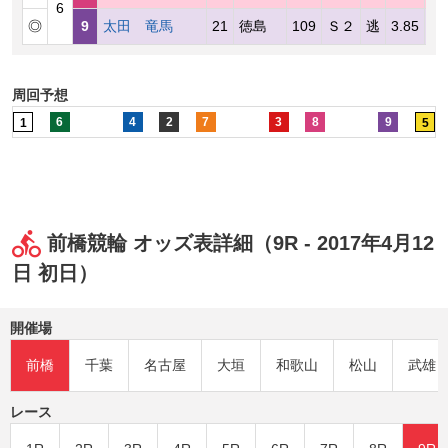
6
◎
9
太田 竜馬
21
徳島
109
Ｓ２
逃
3.85
10
周回予想
6
4
2
7
3
8
9
1
5
前橋競輪 オッズ表詳細（9R - 2017年4月12
日 初日）
開催場
前橋
千葉
名古屋
大垣
和歌山
松山
武雄
レース