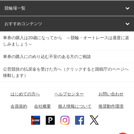
オートレース
レース予想
競輪場一覧
競輪くじ
レース結果
北日本
函館競輪場
青森競輪場
いわき平競輪場
おすすめコンテンツ
車券の購入は20歳になってから ～競輪・オートレースは適度に楽
Dokanto!
キャリーオーバー一覧
関
競輪選手情報
弥彦競輪場
前橋競輪場
取手競輪場
宇都宮競輪場
しみましょう～
東
大宮競輪場
西武園競輪場
京王閣競輪場
立川競輪場
チャリロトプラザ
Perfecta Navi
車券の購入にのめり込む不安のある方のご相談
南
松戸競輪場
千葉競輪場
川崎競輪場
平塚競輪場
公営競技の払戻金を受けた方へ（クリックすると国税庁のページへ
netkeirin
関
移動します）
小田原競輪場
伊東競輪場
静岡競輪場
東
ケイリンガル
中
名古屋競輪場
岐阜競輪場
大垣競輪場
豊橋競輪場
はじめての方へ
ヘルプセンター
お問い合わせ
部
チャリレンジャー
富山競輪場
松阪競輪場
四日市競輪場
会員規約
会社概要
個人情報について
推奨動作環境
競輪場情報
近
福井競輪場
奈良競輪場
向日町競輪場
和歌山競輪場
畿
岸和田競輪場
オートレース場情報