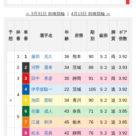
≪ 3月31日 前橋競輪
|
4月13日 前橋競輪 ≫
予
枠
車
年
期
脚
ギア
選手名
府県
級班
競
想
番
番
齢
別
質
倍数
1
1
服部 克久
36
熊本
90
Ｓ２
両
3.92
10
2
2
河野 通孝
34
茨城
88
Ｓ２
追
3.93
10
3
3
田中 孝彦
30
静岡
91
Ｓ２
両
3.92
99
4
伊早坂駿一
22
茨城
105
Ｓ２
逃
3.92
96
4
○
5
池田 憲昭
34
香川
90
Ｓ２
追
3.92
10
6
佐藤 成人
43
奈良
71
Ｓ２
追
3.85
95
5
7
江連 和洋
45
栃木
76
Ｓ２
追
3.85
10
8
松永 晃典
42
静岡
76
Ｓ２
追
3.92
96