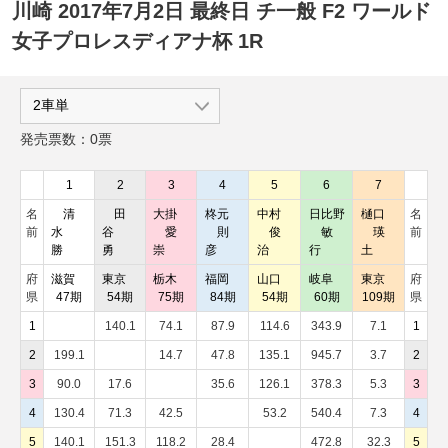
川崎 2017年7月2日 最終日 チ一般 F2 ワールド
女子プロレスディアナ杯 1R
発売票数：0票
1
2
3
4
5
6
7
名
清
田
大掛
柊元
中村
日比野
樋口
名
前
水
谷
愛
則
俊
敏
瑛
前
勝
勇
崇
彦
治
行
土
府
滋賀
東京
栃木
福岡
山口
岐阜
東京
府
県
47期
54期
75期
84期
54期
60期
109期
県
1
140.1
74.1
87.9
114.6
343.9
7.1
1
2
199.1
14.7
47.8
135.1
945.7
3.7
2
3
90.0
17.6
35.6
126.1
378.3
5.3
3
4
130.4
71.3
42.5
53.2
540.4
7.3
4
5
140.1
151.3
118.2
28.4
472.8
32.3
5