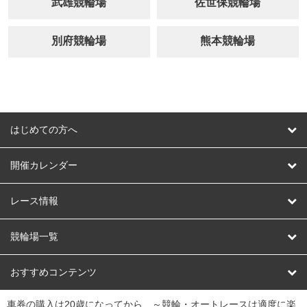
武雄競輪場
佐世保競輪場
別府競輪場
熊本競輪場
はじめての方へ
はじめての方へ
開催カレンダー
競輪
レース情報
オートレース
レース予想
競輪場一覧
競輪くじ
レース結果
北日本
函館競輪場
青森競輪場
いわき平競輪場
おすすめコンテンツ
車券の購入は20歳になってから ～競輪・オートレースは適度に楽