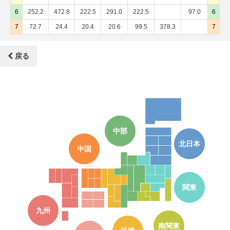
6
252.2
472.8
222.5
291.0
222.5
97.0
6
7
72.7
24.4
20.4
20.6
99.5
378.3
7
戻る
中部
北日本
中国
関東
九州
南関東