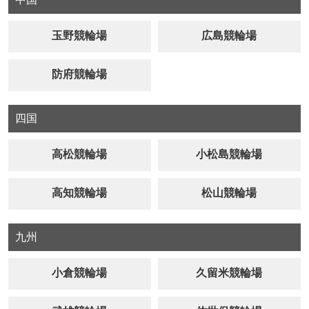
玉野競輪場
広島競輪場
防府競輪場
四国
高松競輪場
小松島競輪場
高知競輪場
松山競輪場
九州
小倉競輪場
久留米競輪場