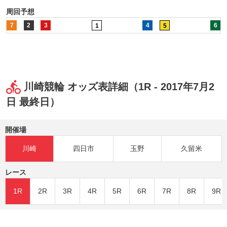
周回予想
7
2
3
4
6
1
5
川崎競輪 オッズ表詳細（1R - 2017年7月2
日 最終日）
開催場
川崎
四日市
玉野
久留米
レース
1R
2R
3R
4R
5R
6R
7R
8R
9R