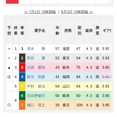
≪ 7月1日 川崎競輪
|
8月3日 川崎競輪 ≫
予
枠
車
年
期
脚
選手名
府県
級班
ギア倍
想
番
番
齢
別
質
×
1
1
清水 勝
57
滋賀
47
Ａ３
追
3.92
○
2
2
田谷 勇
52
東京
54
Ａ３
追
3.92
▲
3
3
大掛 愛崇
43
栃木
75
Ａ３
追
3.85
注
4
4
柊元 則彦
41
福岡
84
Ａ３
両
3.86
3.7
5
5
中村 俊治
54
山口
54
Ａ３
追
3.92
6
日比野敏行
50
岐阜
60
Ａ３
追
3.85
6
◎
7
樋口 瑛土
26
東京
109
Ａ３
逃
3.85