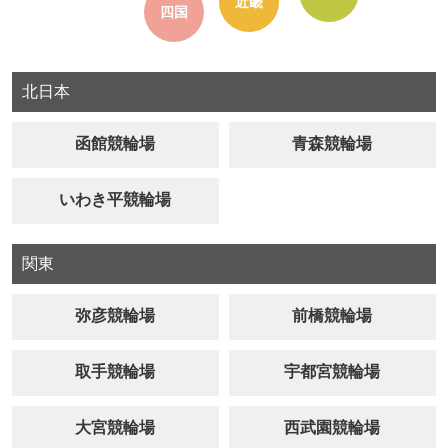
近畿
四国
北日本
函館競輪場
青森競輪場
いわき平競輪場
関東
弥彦競輪場
前橋競輪場
取手競輪場
宇都宮競輪場
大宮競輪場
西武園競輪場