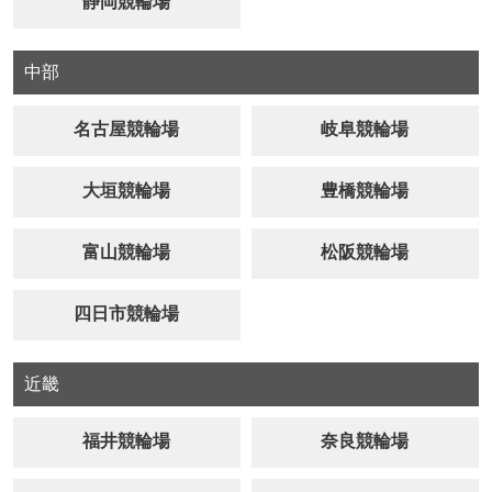
静岡競輪場
中部
名古屋競輪場
岐阜競輪場
大垣競輪場
豊橋競輪場
富山競輪場
松阪競輪場
四日市競輪場
近畿
福井競輪場
奈良競輪場