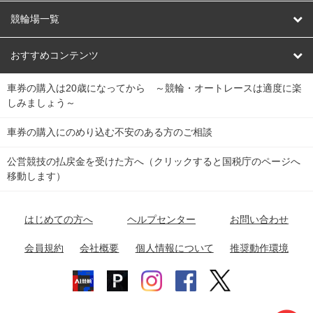
オートレース
レース予想
競輪場一覧
競輪くじ
レース結果
北日本
函館競輪場
青森競輪場
いわき平競輪場
おすすめコンテンツ
車券の購入は20歳になってから ～競輪・オートレースは適度に楽
Dokanto!
キャリーオーバー一覧
関
競輪選手情報
弥彦競輪場
前橋競輪場
取手競輪場
宇都宮競輪場
しみましょう～
東
大宮競輪場
西武園競輪場
京王閣競輪場
立川競輪場
チャリロトプラザ
Perfecta Navi
車券の購入にのめり込む不安のある方のご相談
南
松戸競輪場
千葉競輪場
川崎競輪場
平塚競輪場
公営競技の払戻金を受けた方へ（クリックすると国税庁のページへ
netkeirin
関
移動します）
小田原競輪場
伊東競輪場
静岡競輪場
東
ケイリンガル
中
名古屋競輪場
岐阜競輪場
大垣競輪場
豊橋競輪場
はじめての方へ
ヘルプセンター
お問い合わせ
部
チャリレンジャー
富山競輪場
松阪競輪場
四日市競輪場
会員規約
会社概要
個人情報について
推奨動作環境
競輪場情報
近
福井競輪場
奈良競輪場
向日町競輪場
和歌山競輪場
畿
岸和田競輪場
オートレース場情報