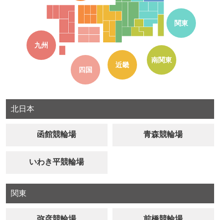
関東
九州
南関東
近畿
四国
北日本
函館競輪場
青森競輪場
いわき平競輪場
関東
弥彦競輪場
前橋競輪場