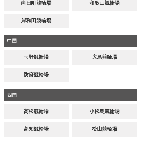
向日町競輪場
和歌山競輪場
岸和田競輪場
中国
玉野競輪場
広島競輪場
防府競輪場
四国
高松競輪場
小松島競輪場
高知競輪場
松山競輪場