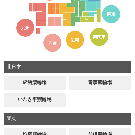
関東
九州
南関東
近畿
四国
北日本
函館競輪場
青森競輪場
いわき平競輪場
関東
弥彦競輪場
前橋競輪場