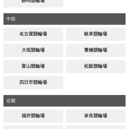
静岡競輪場
中部
名古屋競輪場
岐阜競輪場
大垣競輪場
豊橋競輪場
富山競輪場
松阪競輪場
四日市競輪場
近畿
福井競輪場
奈良競輪場