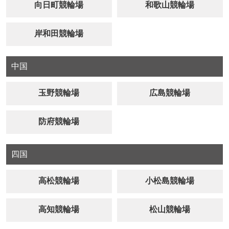
向日町競輪場
和歌山競輪場
岸和田競輪場
中国
玉野競輪場
広島競輪場
防府競輪場
四国
高松競輪場
小松島競輪場
高知競輪場
松山競輪場