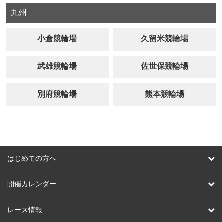
九州
小倉競輪場
久留米競輪場
武雄競輪場
佐世保競輪場
別府競輪場
熊本競輪場
はじめての方へ
はじめての方へ
開催カレンダー
競輪
レース情報