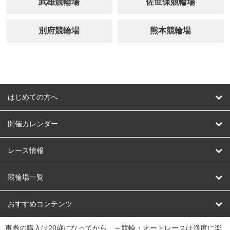
武雄競輪場
佐世保競輪場
別府競輪場
熊本競輪場
はじめての方へ
はじめての方へ
開催カレンダー
競輪
レース情報
オートレース
レース予想
競輪場一覧
競輪くじ
レース結果
北日本
函館競輪場
青森競輪場
いわき平競輪場
おすすめコンテンツ
車券の購入は20歳になってから ～競輪・オートレースは適度に楽