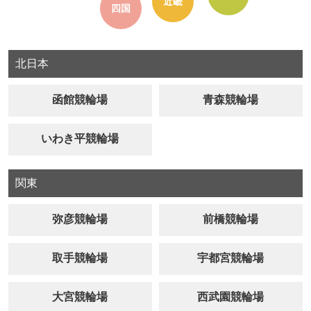
近畿
四国
北日本
函館競輪場
青森競輪場
いわき平競輪場
関東
弥彦競輪場
前橋競輪場
取手競輪場
宇都宮競輪場
大宮競輪場
西武園競輪場