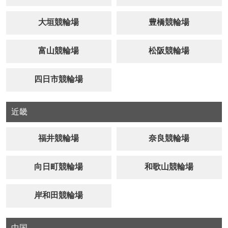
大垣競輪場
豊橋競輪場
富山競輪場
松阪競輪場
四日市競輪場
近畿
福井競輪場
奈良競輪場
向日町競輪場
和歌山競輪場
岸和田競輪場
中国