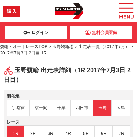
ログイン
無料会員登録
競輪・オートレースTOP
>
玉野競輪場
>
出走表一覧（2017年7月）
>
2017年7月3日 2日目 1R
玉野競輪 出走表詳細（1R 2017年7月3日 2
日目）
開催場
宇都宮
京王閣
千葉
四日市
玉野
広島
レース
1R
2R
3R
4R
5R
6R
7R