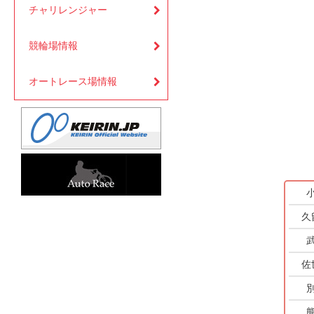
チャリレンジャー
競輪場情報
オートレース場情報
久
佐