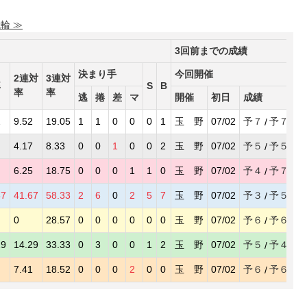
輪 ≫
3回前までの成績
決まり手
今回開催
前
2連対
3連対
率
S
B
率
率
逃
捲
差
マ
開催
初日
成績
開
予７
予７
2
9.52
19.05
1
1
0
0
0
1
玉 野
07/02
向
予５
予５
4.17
8.33
0
0
1
0
0
2
玉 野
07/02
青
予７
予４
6.25
18.75
0
0
0
1
1
0
玉 野
07/02
高
予５
予３
67
41.67
58.33
2
6
0
2
5
7
玉 野
07/02
奈
予６
予６
0
28.57
0
0
0
0
0
0
玉 野
07/02
高
予４
予５
29
14.29
33.33
0
3
0
0
1
2
玉 野
07/02
向
予６
予６
7.41
18.52
0
0
0
2
0
0
玉 野
07/02
向