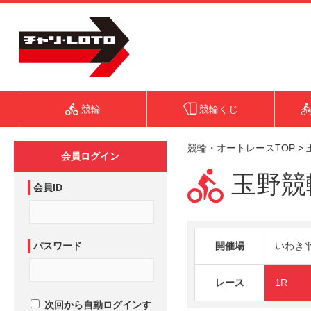
競輪
競輪くじ
競輪・オートレースTOP
>
会員ログイン
玉野競輪
会員ID
パスワード
開催場
いわき
レース
1R
次回から自動ログインす