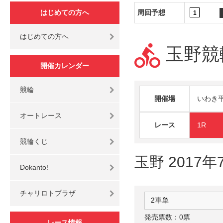
はじめての方へ
周回予想
1
はじめての方へ
玉野競輪
開催カレンダー
競輪
開催場
いわき
オートレース
レース
1R
競輪くじ
玉野 2017
Dokanto!
チャリロトプラザ
発売票数：0票
レース情報