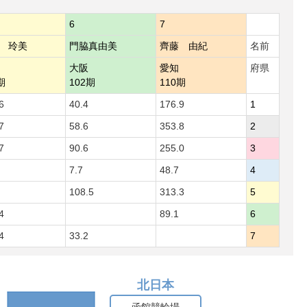
6
7
上 玲美
門脇真由美
齊藤 由紀
名前
京
大阪
愛知
府県
期
102期
110期
6
40.4
176.9
1
7
58.6
353.8
2
7
90.6
255.0
3
7.7
48.7
4
108.5
313.3
5
4
89.1
6
4
33.2
7
北日本
函館競輪場