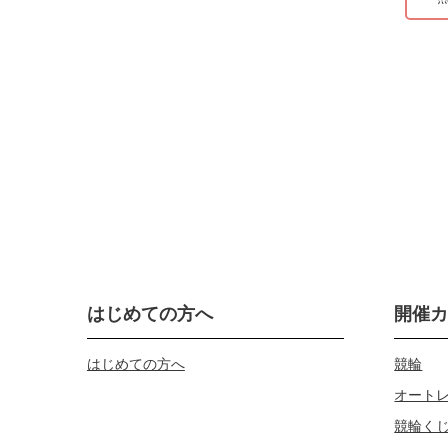
はじめての方へ
開催
はじめての方へ
競輪
オート
競輪く