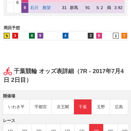
6
9
石川 雅望
31
群馬
91
Ｓ２
両
3.92
99
周回予想
3
6
9
4
2
8
7
5
1
千葉競輪 オッズ表詳細（7R - 2017年7月4
日 2日目）
開催場
いわき平
宇都宮
京王閣
千葉
玉野
広島
レース