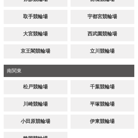
取手競輪場
宇都宮競輪場
大宮競輪場
西武園競輪場
京王閣競輪場
立川競輪場
南関東
松戸競輪場
千葉競輪場
川崎競輪場
平塚競輪場
小田原競輪場
伊東競輪場