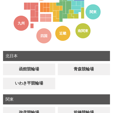
関東
九州
南関東
近畿
四国
北日本
函館競輪場
青森競輪場
いわき平競輪場
関東
弥彦競輪場
前橋競輪場