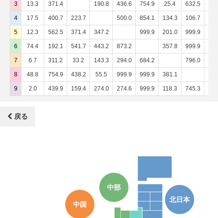
3
13.3
371.4
190.8
436.6
754.9
25.4
632.5
234
4
17.5
400.7
223.7
500.0
854.1
134.3
106.7
409
5
12.3
562.5
371.4
347.2
999.9
201.0
999.9
262
6
74.4
192.1
541.7
443.2
873.2
357.8
999.9
999
7
6.7
311.2
33.2
143.3
294.0
684.2
796.0
174
8
48.8
754.9
438.2
55.5
999.9
999.9
381.1
565
9
2.0
439.9
159.4
274.0
274.6
999.9
118.3
745.3
戻る
中部
北日本
中国