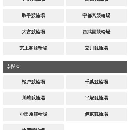
取手競輪場
宇都宮競輪場
大宮競輪場
西武園競輪場
京王閣競輪場
立川競輪場
南関東
松戸競輪場
千葉競輪場
川崎競輪場
平塚競輪場
小田原競輪場
伊東競輪場