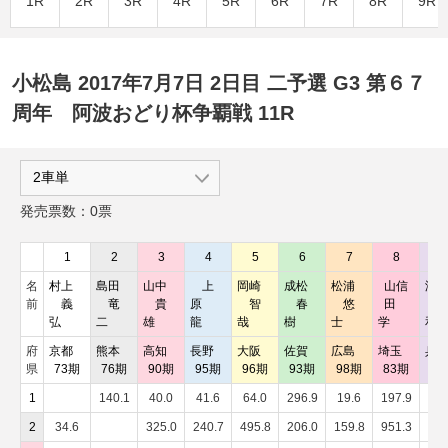
1R
2R
3R
4R
5R
6R
7R
8R
9R
小松島 2017年7月7日 2日目 二予選 G3 第６７
周年 阿波おどり杯争覇戦 11R
発売票数：0票
1
2
3
4
5
6
7
8
9
名
村上
島田
山中
上
岡崎
成松
松浦
山信
澤
前
義
竜
貴
原
智
春
悠
田
弘
二
雄
龍
哉
樹
士
学
府
京都
熊本
高知
長野
大阪
佐賀
広島
埼玉
兵
県
73期
76期
90期
95期
96期
93期
98期
83期
69
1
140.1
40.0
41.6
64.0
296.9
19.6
197.9
22
2
34.6
325.0
240.7
495.8
206.0
159.8
951.3
412