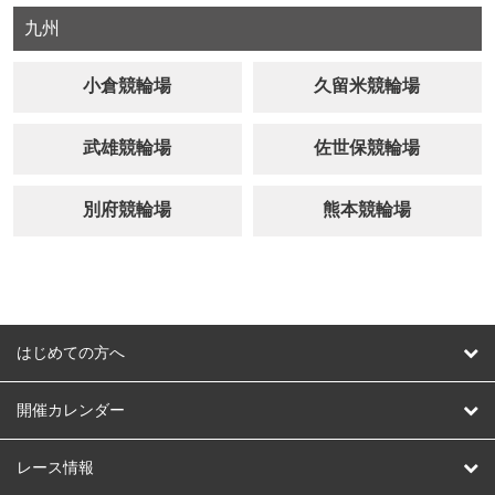
九州
小倉競輪場
久留米競輪場
武雄競輪場
佐世保競輪場
別府競輪場
熊本競輪場
はじめての方へ
はじめての方へ
開催カレンダー
競輪
レース情報