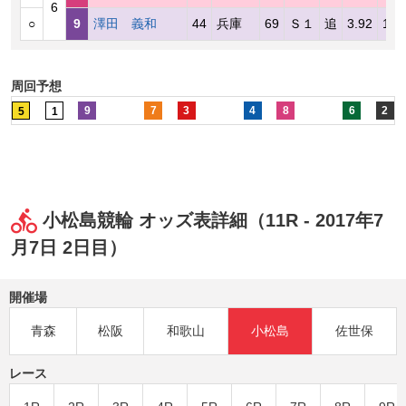
6
○
9
澤田 義和
44
兵庫
69
Ｓ１
追
3.92
108
周回予想
9
7
3
4
8
6
2
5
1
小松島競輪 オッズ表詳細（11R - 2017年7
月7日 2日目）
開催場
青森
松阪
和歌山
小松島
佐世保
レース