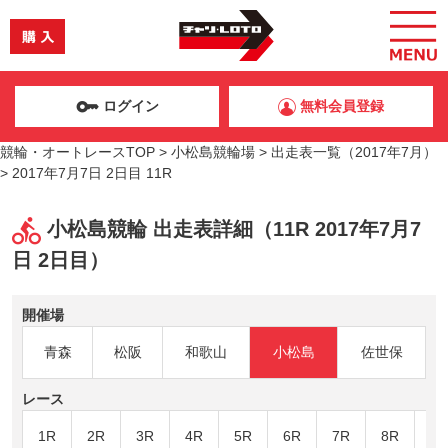
ログイン
無料会員登録
競輪・オートレースTOP
>
小松島競輪場
>
出走表一覧（2017年7月）
>
2017年7月7日 2日目 11R
小松島競輪 出走表詳細（11R 2017年7月7
日 2日目）
開催場
青森
松阪
和歌山
小松島
佐世保
レース
1R
2R
3R
4R
5R
6R
7R
8R
9R