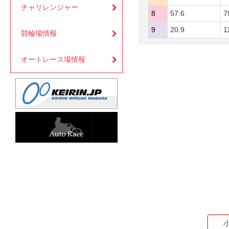
チャリレンジャー
8
57.6
7
9
20.9
1
競輪場情報
オートレース場情報