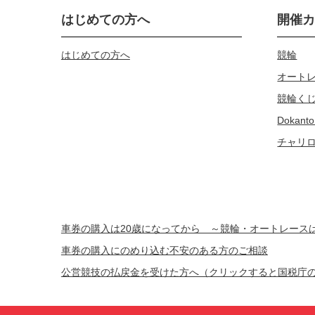
はじめての方へ
開催
はじめての方へ
競輪
オート
競輪く
Dokanto
チャリ
車券の購入は20歳になってから ～競輪・オートレー
車券の購入にのめり込む不安のある方のご相談
公営競技の払戻金を受けた方へ（クリックすると国税庁