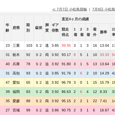
≪ 7月7日 小松島競輪
|
7月9日 小松
直近4ヶ月の成績
年
期
脚
ギア
府県
級班
競走
1
2
3
着
2
齢
別
質
倍数
勝率
得点
着
着
着
外
平
23
三重
103
Ｓ２
逃
3.85
99.95
3
1
3
16
13.04
1
耶
31
栃木
92
Ｓ２
両
3.92
93.17
8
5
1
10
33.33
5
巳
40
兵庫
78
Ｓ２
追
3.92
91.80
3
1
5
13
13.64
1
章
31
高知
93
Ｓ２
追
3.85
91.76
3
6
2
10
14.29
4
機
47
愛知
65
Ｓ２
追
3.92
96.79
3
0
1
15
15.79
1
幸
39
福岡
83
Ｓ２
両
3.92
86.63
2
6
4
12
8.33
3
孝
35
愛媛
88
Ｓ２
両
3.92
95.15
2
2
1
22
7.41
1
輔
27
宮城
99
Ｓ２
追
3.86
90.75
2
3
1
6
16.67
4