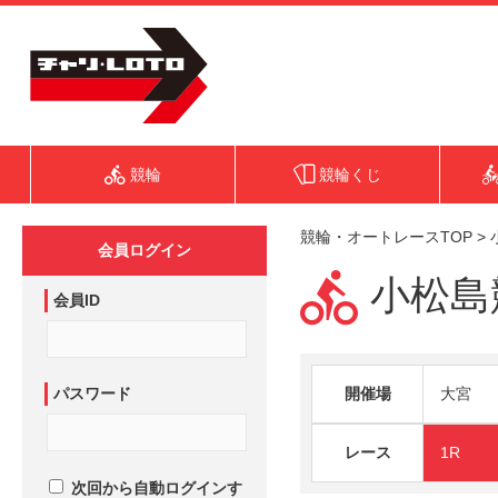
競輪
競輪くじ
競輪・オートレースTOP
>
会員ログイン
小松島競
会員ID
パスワード
開催場
大宮
レース
1R
次回から自動ログインす