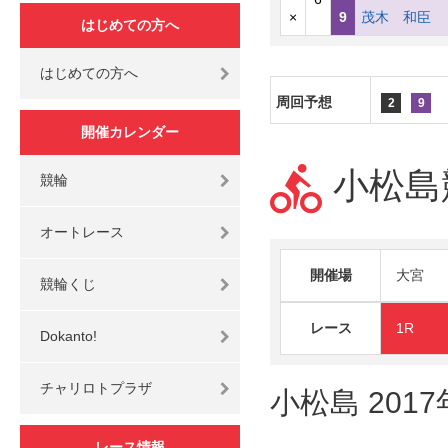
×
9
茂木 和
はじめての方へ
はじめての方へ
周回予想
2
9
開催カレンダー
小松島競
競輪
オートレース
開催場
大宮
競輪くじ
レース
1R
Dokanto!
チャリロトプラザ
小松島 201
レース情報