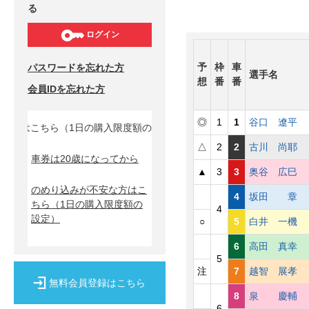
る
ログイン
予
枠
車
パスワードを忘れた方
選手名
想
番
番
会員IDを忘れた方
◎
1
1
谷口 遼
はこちら（1日の購入限度額の設定）↓
△
2
2
古川 尚
車券は20歳になってから
▲
3
3
奥谷 広
のめり込みが不安な方はこ
4
坂田 
ちら
（1日の購入限度額の
4
設定）
○
5
白井 一
6
高田 真
5
注
7
越智 展
無料会員登録はこちら
8
泉 慶
6