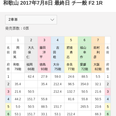
和歌山 2017年7月8日 最終日 チ一般 F2 1R
発売票数：0票
1
2
3
4
5
6
7
名
岡
大久
藤田
吉
肥後
福山
前村
名
前
田
保
洋
田
勇
幸
利
前
篤
仁
平
稔
志
作
彦
府
和歌
福岡
徳島
大分
奈良
愛媛
大阪
府
県
79期
66期
93期
75期
77期
72期
82期
県
1
62.4
27.9
59.0
24.6
88.5
5.5
1
2
35.4
35.4
212.4
96.5
354.0
32.1
2
3
21.6
50.5
212.4
132.7
50.5
21.6
3
4
44.2
151.7
55.8
81.6
55.8
50.5
4
5
5.0
50.5
88.5
151.7
265.5
23.6
5
6
53.1
151.7
33.1
53.1
212.4
66.3
6