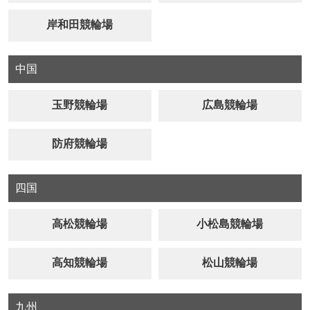
岸和田競輪場
中国
玉野競輪場
広島競輪場
防府競輪場
四国
高松競輪場
小松島競輪場
高知競輪場
松山競輪場
九州