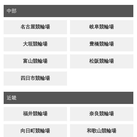
中部
名古屋競輪場
岐阜競輪場
大垣競輪場
豊橋競輪場
富山競輪場
松阪競輪場
四日市競輪場
近畿
福井競輪場
奈良競輪場
向日町競輪場
和歌山競輪場