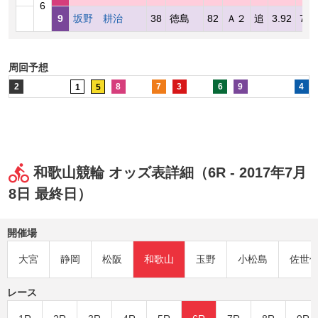
6
9
坂野 耕治
38
徳島
82
Ａ２
追
3.92
78.
周回予想
2
8
7
3
6
9
4
1
5
和歌山競輪 オッズ表詳細（6R - 2017年7月
8日 最終日）
開催場
大宮
静岡
松阪
和歌山
玉野
小松島
佐世
レース