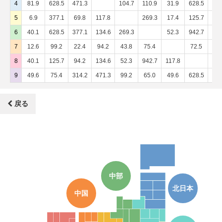
4
81.9
628.5
471.3
104.7
110.9
31.9
628.5
67
5
6.9
377.1
69.8
117.8
269.3
17.4
125.7
314
6
40.1
628.5
377.1
134.6
269.3
52.3
942.7
65
7
12.6
99.2
22.4
94.2
43.8
75.4
72.5
157
8
40.1
125.7
94.2
134.6
52.3
942.7
117.8
628
9
49.6
75.4
314.2
471.3
99.2
65.0
49.6
628.5
戻る
中部
北日本
中国