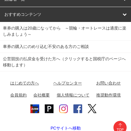
競輪くじ
レース結果
北日本
函館競輪場
青森競輪場
いわき平競輪場
おすすめコンテンツ
車券の購入は20歳になってから ～競輪・オートレースは適度に楽
Dokanto!
キャリーオーバー一覧
関
競輪選手情報
弥彦競輪場
前橋競輪場
取手競輪場
宇都宮競輪場
しみましょう～
東
大宮競輪場
西武園競輪場
京王閣競輪場
立川競輪場
チャリロトプラザ
Perfecta Navi
車券の購入にのめり込む不安のある方のご相談
南
松戸競輪場
千葉競輪場
川崎競輪場
平塚競輪場
公営競技の払戻金を受けた方へ（クリックすると国税庁のページへ
netkeirin
関
移動します）
小田原競輪場
伊東競輪場
静岡競輪場
東
ケイリンガル
中
名古屋競輪場
岐阜競輪場
大垣競輪場
豊橋競輪場
はじめての方へ
ヘルプセンター
お問い合わせ
部
チャリレンジャー
富山競輪場
松阪競輪場
四日市競輪場
会員規約
会社概要
個人情報について
推奨動作環境
競輪場情報
近
福井競輪場
奈良競輪場
向日町競輪場
和歌山競輪場
畿
岸和田競輪場
オートレース場情報
PCサイトへ移動