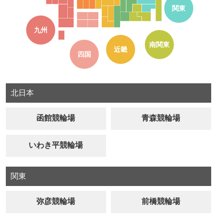
関東
九州
南関東
近畿
四国
北日本
函館競輪場
青森競輪場
いわき平競輪場
関東
弥彦競輪場
前橋競輪場