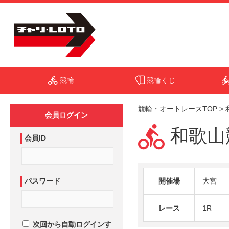
競輪
競輪くじ
競輪・オートレースTOP
>
会員ログイン
和歌山競
会員ID
パスワード
開催場
大宮
レース
1R
次回から自動ログインす