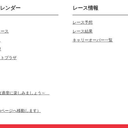
カレンダー
レース情報
レース予想
レース
レース結果
じ
キャリーオーバー一覧
!
ロトプラザ
スは適度に楽しみましょう～
のページへ移動します）