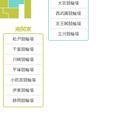
大宮競輪場
西武園競輪場
京王閣競輪場
南関東
立川競輪場
松戸競輪場
千葉競輪場
川崎競輪場
平塚競輪場
小田原競輪場
伊東競輪場
静岡競輪場