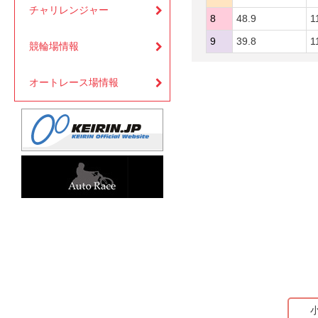
チャリレンジャー
8
48.9
1
9
39.8
1
競輪場情報
オートレース場情報