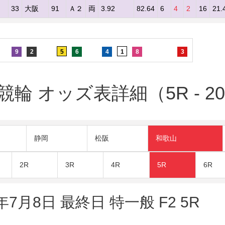
洋
33
大阪
91
Ａ２
両
3.92
82.64
6
4
2
16
21.
9
2
5
6
4
1
8
3
輪 オッズ表詳細（5R - 20
静岡
松阪
和歌山
2R
3R
4R
5R
6R
年7月8日 最終日 特一般 F2 5R