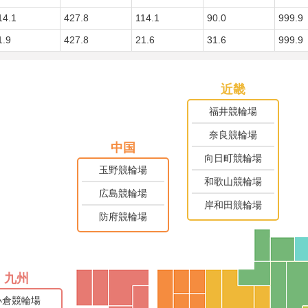
14.1
427.8
114.1
90.0
999.9
1.9
427.8
21.6
31.6
999.9
近畿
福井競輪場
奈良競輪場
中国
向日町競輪場
玉野競輪場
和歌山競輪場
広島競輪場
岸和田競輪場
防府競輪場
九州
小倉競輪場