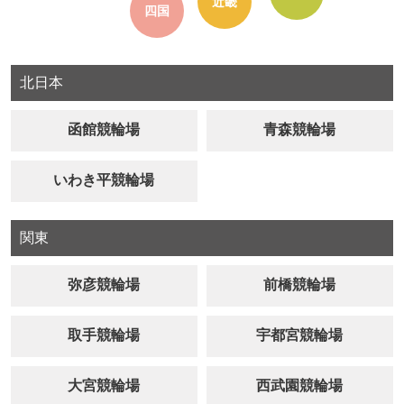
近畿
四国
北日本
函館競輪場
青森競輪場
いわき平競輪場
関東
弥彦競輪場
前橋競輪場
取手競輪場
宇都宮競輪場
大宮競輪場
西武園競輪場