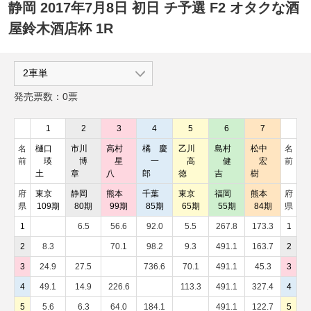
静岡 2017年7月8日 初日 チ予選 F2 オタクな酒
屋鈴木酒店杯 1R
発売票数：0票
1
2
3
4
5
6
7
名
樋口
市川
高村
橘 慶
乙川
島村
松中
名
前
瑛
博
星
一
高
健
宏
前
土
章
八
郎
徳
吉
樹
府
東京
静岡
熊本
千葉
東京
福岡
熊本
府
県
109期
80期
99期
85期
65期
55期
84期
県
1
6.5
56.6
92.0
5.5
267.8
173.3
1
2
8.3
70.1
98.2
9.3
491.1
163.7
2
3
24.9
27.5
736.6
70.1
491.1
45.3
3
4
49.1
14.9
226.6
113.3
491.1
327.4
4
5
5.6
6.3
64.0
184.1
491.1
122.7
5