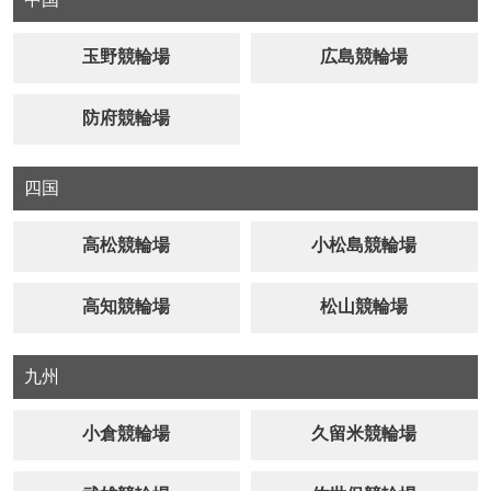
玉野競輪場
広島競輪場
防府競輪場
四国
高松競輪場
小松島競輪場
高知競輪場
松山競輪場
九州
小倉競輪場
久留米競輪場