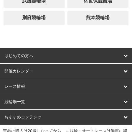
武雄競輪場
佐世保競輪場
別府競輪場
熊本競輪場
はじめての方へ
はじめての方へ
開催カレンダー
競輪
レース情報
オートレース
レース予想
競輪場一覧
競輪くじ
レース結果
北日本
函館競輪場
青森競輪場
いわき平競輪場
おすすめコンテンツ
車券の購入は20歳になってから ～競輪・オートレースは適度に楽