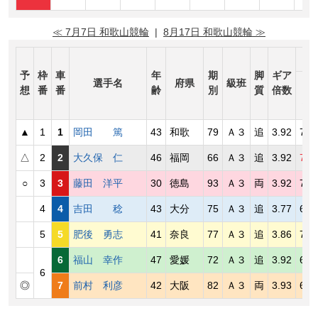
≪ 7月7日 和歌山競輪
|
8月17日 和歌山競輪 ≫
予
枠
車
年
期
脚
ギア
選手名
府県
級班
競
想
番
番
齢
別
質
倍数
得
▲
1
1
岡田 篤
43
和歌
79
Ａ３
追
3.92
75.
△
2
2
大久保 仁
46
福岡
66
Ａ３
追
3.92
76.
○
3
3
藤田 洋平
30
徳島
93
Ａ３
両
3.92
75.
4
4
吉田 稔
43
大分
75
Ａ３
追
3.77
68.
5
5
肥後 勇志
41
奈良
77
Ａ３
追
3.86
72.
6
福山 幸作
47
愛媛
72
Ａ３
追
3.92
65.
6
◎
7
前村 利彦
42
大阪
82
Ａ３
両
3.93
68.