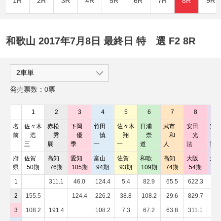
1R
2R
3R
4R
5R
6R
7R
8R
9R
和歌山 2017年7月8日 最終日 特 選 F2 8R
発売票数：0票
1
2
3
4
5
6
7
8
9
名
佐々木
赤松
下岡
竹田
佐々木
日浦
武市
安田
安
前
浩
秀
優
慎
翔
崇
和
光
三
展
季
一
一
道
人
法
府
佐賀
高知
愛知
富山
佐賀
和歌
高知
大阪
大
県
50期
76期
105期
94期
93期
109期
74期
54期
87
1
311.1
46.0
124.4
5.4
82.9
65.5
622.3
113
2
155.5
124.4
226.2
38.8
108.2
29.6
829.7
622
3
108.2
191.4
108.2
7.3
67.2
63.8
311.1
248