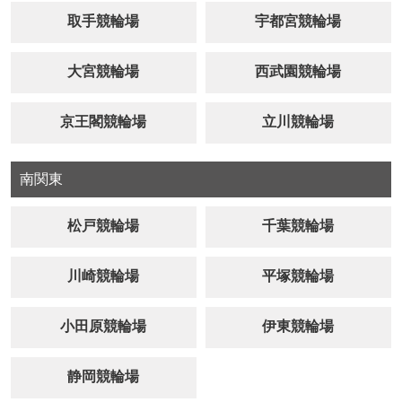
取手競輪場
宇都宮競輪場
大宮競輪場
西武園競輪場
京王閣競輪場
立川競輪場
南関東
松戸競輪場
千葉競輪場
川崎競輪場
平塚競輪場
小田原競輪場
伊東競輪場
静岡競輪場