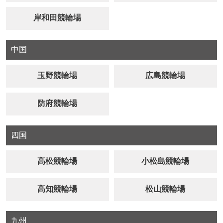
岸和田競輪場
中国
玉野競輪場
広島競輪場
防府競輪場
四国
高松競輪場
小松島競輪場
高知競輪場
松山競輪場
九州