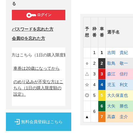
る
ログイン
予
枠
車
パスワードを忘れた方
選手名
想
番
番
会員IDを忘れた方
1
1
吉岡 貴
な方はこちら（1日の購入限度額の設定）↓
○
2
2
取鳥 敬
車券は20歳になってから
△
3
3
森江 信
のめり込みが不安な方はこ
☆
4
4
児玉 利
ちら
（1日の購入限度額の
設定）
◎
5
5
大久保直
6
大矢 勝
6
▲
7
高森 圭
無料会員登録はこちら