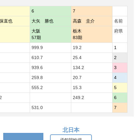
6
7
久保直也
大矢 勝也
高森 圭介
名前
島
大阪
栃木
府県
57期
83期
999.9
19.2
1
610.7
25.4
2
939.6
134.2
3
259.8
20.7
4
555.2
15.3
5
2
249.2
6
531.0
7
北日本
函館競輪場