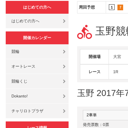
はじめての方へ
周回予想
1
7
はじめての方へ
玉野競輪
開催カレンダー
競輪
開催場
大宮
オートレース
レース
1R
競輪くじ
玉野 2017
Dokanto!
チャリロトプラザ
発売票数：0票
レース情報