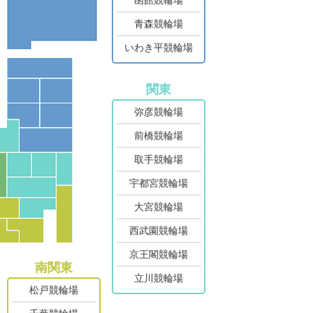
青森競輪場
いわき平競輪場
関東
弥彦競輪場
前橋競輪場
取手競輪場
宇都宮競輪場
大宮競輪場
西武園競輪場
京王閣競輪場
南関東
立川競輪場
松戸競輪場