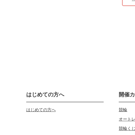
はじめての方へ
開催
はじめての方へ
競輪
オート
競輪く