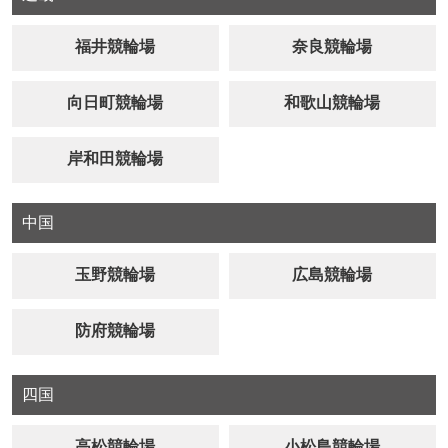
福井競輪場
奈良競輪場
向日町競輪場
和歌山競輪場
岸和田競輪場
中国
玉野競輪場
広島競輪場
防府競輪場
四国
高松競輪場
小松島競輪場