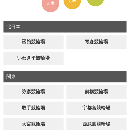
近畿
四国
北日本
函館競輪場
青森競輪場
いわき平競輪場
関東
弥彦競輪場
前橋競輪場
取手競輪場
宇都宮競輪場
大宮競輪場
西武園競輪場