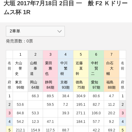
大垣 2017年7月18日 2日目 一 般 F2 Ｋドリー
ムス杯 1R
発売票数：0票
1
2
3
4
5
6
7
名
大山
山根
栗田
中川
近藤
中村
白石
名
前
誉
泰
雅
繁
直
賢
大
前
史
道
也
樹
幹
二
輔
府
東京
岡山
静岡
京都
徳島
愛知
福島
府
県
99期
64期
84期
93期
75期
97期
88期
県
1
66.3
89.5
38.4
304.9
80.6
4.7
1
2
53.6
59.5
7.2
195.1
82.7
11.2
2
3
84.8
53.3
39.3
271.1
106.0
20.2
3
4
54.2
12.3
47.1
184.1
57.7
9.2
4
5
212.1
154.9
117.5
88.7
42.2
69.2
5