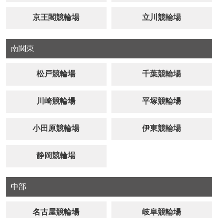
京王閣競輪場
立川競輪場
南関東
松戸競輪場
千葉競輪場
川崎競輪場
平塚競輪場
小田原競輪場
伊東競輪場
静岡競輪場
中部
名古屋競輪場
岐阜競輪場