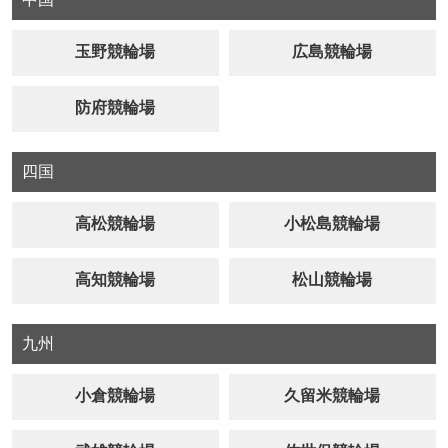
玉野競輪場
広島競輪場
防府競輪場
四国
高松競輪場
小松島競輪場
高知競輪場
松山競輪場
九州
小倉競輪場
久留米競輪場