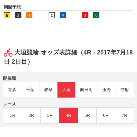
周回予想
2
7
4
3
6
5
1
大垣競輪 オッズ表詳細（4R - 2017年7月18
日 2日目）
開催場
青森
千葉
岐阜
大垣
向日町
玉野
防府
レース
1R
2R
3R
4R
5R
6R
7R