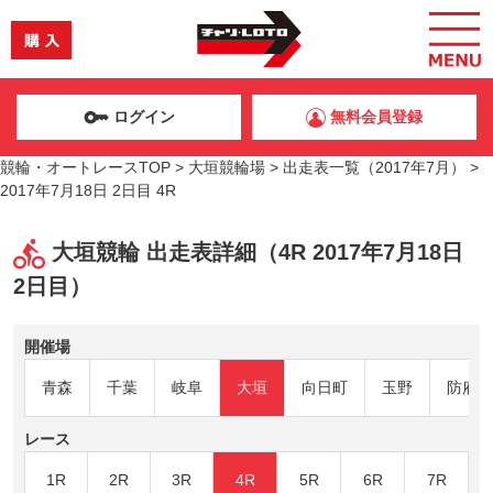
ログイン
無料会員登録
競輪・オートレースTOP
>
大垣競輪場
>
出走表一覧（2017年7月）
>
2017年7月18日 2日目 4R
大垣競輪 出走表詳細（4R 2017年7月18日
2日目）
開催場
青森
千葉
岐阜
大垣
向日町
玉野
防府
レース
1R
2R
3R
4R
5R
6R
7R