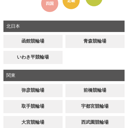
近畿
四国
北日本
函館競輪場
青森競輪場
いわき平競輪場
関東
弥彦競輪場
前橋競輪場
取手競輪場
宇都宮競輪場
大宮競輪場
西武園競輪場