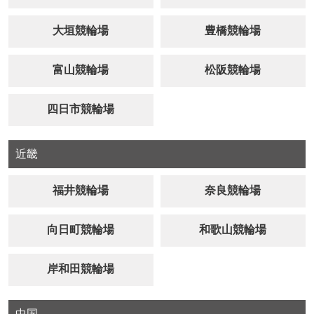
大垣競輪場
豊橋競輪場
富山競輪場
松阪競輪場
四日市競輪場
近畿
福井競輪場
奈良競輪場
向日町競輪場
和歌山競輪場
岸和田競輪場
中国