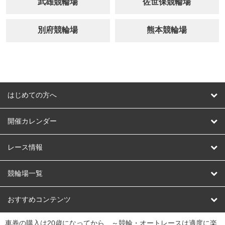
武雄競輪場
佐世保競輪場
別府競輪場
熊本競輪場
はじめての方へ
はじめての方へ
開催カレンダー
競輪
レース情報
オートレース
レース予想
競輪場一覧
競輪くじ
レース結果
北日本
函館競輪場
青森競輪場
いわき平競輪場
おすすめコンテンツ
車券の購入は20歳になってから ～競輪・オートレースは適度に楽