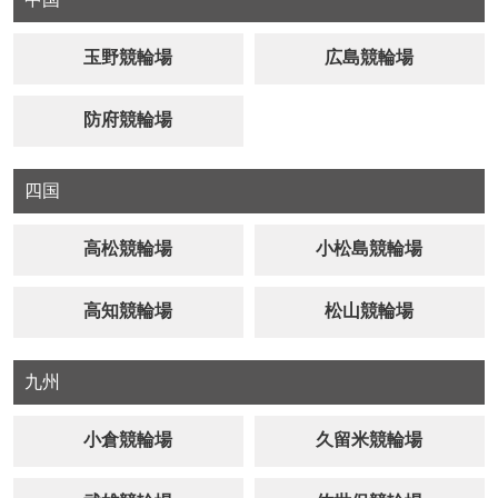
玉野競輪場
広島競輪場
防府競輪場
四国
高松競輪場
小松島競輪場
高知競輪場
松山競輪場
九州
小倉競輪場
久留米競輪場