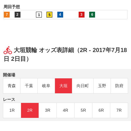
周回予想
7
2
4
3
6
1
5
大垣競輪 オッズ表詳細（2R - 2017年7月18
日 2日目）
開催場
青森
千葉
岐阜
大垣
向日町
玉野
防府
レース
1R
2R
3R
4R
5R
6R
7R