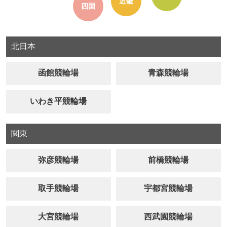
近畿
四国
北日本
函館競輪場
青森競輪場
いわき平競輪場
関東
弥彦競輪場
前橋競輪場
取手競輪場
宇都宮競輪場
大宮競輪場
西武園競輪場