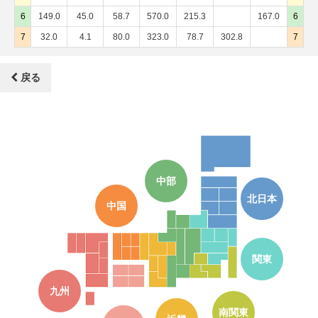
6
149.0
45.0
58.7
570.0
215.3
167.0
6
7
32.0
4.1
80.0
323.0
78.7
302.8
7
戻る
中部
北日本
中国
関東
九州
南関東