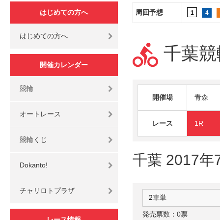
はじめての方へ
周回予想
1
4
はじめての方へ
千葉競輪
開催カレンダー
競輪
開催場
青森
オートレース
レース
1R
競輪くじ
千葉 2017年
Dokanto!
チャリロトプラザ
発売票数：0票
レース情報