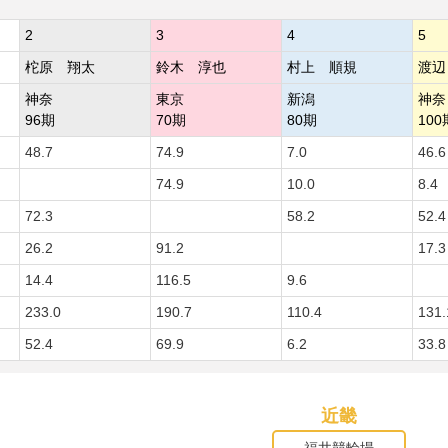
2
3
4
5
柁原 翔太
鈴木 淳也
村上 順規
渡
神奈
東京
新潟
神
96期
70期
80期
100
48.7
74.9
7.0
46.6
74.9
10.0
8.4
72.3
58.2
52.4
26.2
91.2
17.3
14.4
116.5
9.6
233.0
190.7
110.4
131.
52.4
69.9
6.2
33.8
近畿
福井競輪場