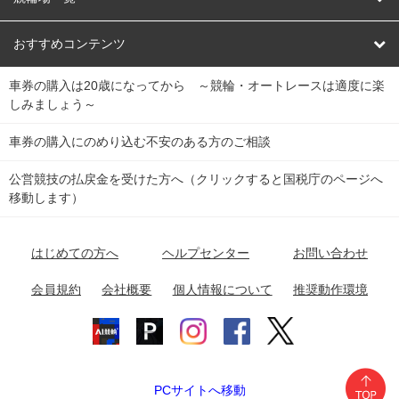
競輪くじ
レース結果
北日本
函館競輪場
青森競輪場
いわき平競輪場
おすすめコンテンツ
車券の購入は20歳になってから ～競輪・オートレースは適度に楽
Dokanto!
キャリーオーバー一覧
関
競輪選手情報
弥彦競輪場
前橋競輪場
取手競輪場
宇都宮競輪場
しみましょう～
東
大宮競輪場
西武園競輪場
京王閣競輪場
立川競輪場
チャリロトプラザ
Perfecta Navi
車券の購入にのめり込む不安のある方のご相談
南
松戸競輪場
千葉競輪場
川崎競輪場
平塚競輪場
公営競技の払戻金を受けた方へ（クリックすると国税庁のページへ
netkeirin
関
移動します）
小田原競輪場
伊東競輪場
静岡競輪場
東
ケイリンガル
中
名古屋競輪場
岐阜競輪場
大垣競輪場
豊橋競輪場
はじめての方へ
ヘルプセンター
お問い合わせ
部
チャリレンジャー
富山競輪場
松阪競輪場
四日市競輪場
会員規約
会社概要
個人情報について
推奨動作環境
競輪場情報
近
福井競輪場
奈良競輪場
向日町競輪場
和歌山競輪場
畿
岸和田競輪場
オートレース場情報
PCサイトへ移動