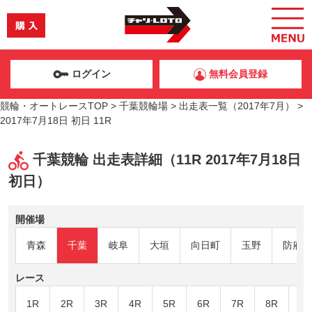
ログイン
無料会員登録
競輪・オートレースTOP
>
千葉競輪場
>
出走表一覧（2017年7月）
>
2017年7月18日 初日 11R
千葉競輪 出走表詳細（11R 2017年7月18日
初日）
開催場
青森
千葉
岐阜
大垣
向日町
玉野
防府
レース
1R
2R
3R
4R
5R
6R
7R
8R
9R