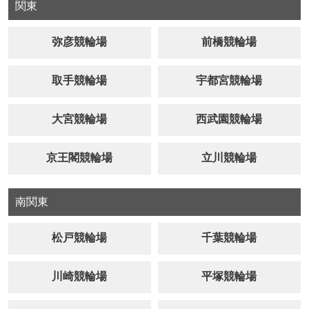
関東
弥彦競輪場
前橋競輪場
取手競輪場
宇都宮競輪場
大宮競輪場
西武園競輪場
京王閣競輪場
立川競輪場
南関東
松戸競輪場
千葉競輪場
川崎競輪場
平塚競輪場