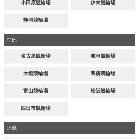
小田原競輪場
伊東競輪場
静岡競輪場
中部
名古屋競輪場
岐阜競輪場
大垣競輪場
豊橋競輪場
富山競輪場
松阪競輪場
四日市競輪場
近畿