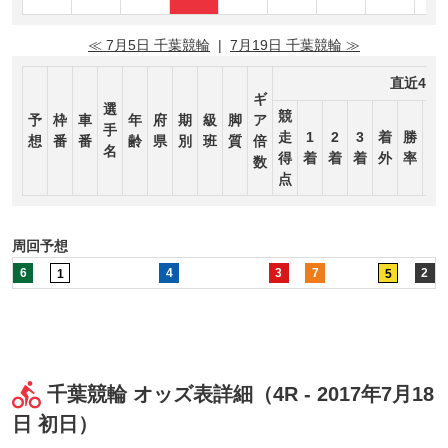
≪ 7月5日 千葉競輪
|
7月19日 千葉競輪 ≫
直近4ヶ
ギ
選
競
2
予
枠
車
年
府
期
級
脚
ア
手
走
1
2
3
着
勝
連
想
番
番
齢
県
別
班
質
倍
名
得
着
着
着
外
率
対
数
点
率
周回予想
6
4
3
7
2
1
5
千葉競輪 オッズ表詳細（4R - 2017年7月18
日 初日）