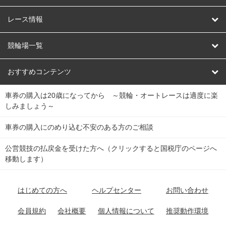
競輪
レース情報
オートレース
レース予想
競輪場一覧
競輪くじ
レース結果
北日本
函館競輪場
青森競輪場
いわき平競輪場
おすすめコンテンツ
車券の購入は20歳になってから ～競輪・オートレースは適度に楽
Dokanto!
キャリーオーバー一覧
関
競輪選手情報
弥彦競輪場
前橋競輪場
取手競輪場
宇都宮競輪場
しみましょう～
東
大宮競輪場
西武園競輪場
京王閣競輪場
立川競輪場
チャリロトプラザ
Perfecta Navi
車券の購入にのめり込む不安のある方のご相談
南
松戸競輪場
千葉競輪場
川崎競輪場
平塚競輪場
公営競技の払戻金を受けた方へ（クリックすると国税庁のページへ
netkeirin
関
移動します）
小田原競輪場
伊東競輪場
静岡競輪場
東
ケイリンガル
中
名古屋競輪場
岐阜競輪場
大垣競輪場
豊橋競輪場
はじめての方へ
ヘルプセンター
お問い合わせ
部
チャリレンジャー
富山競輪場
松阪競輪場
四日市競輪場
会員規約
会社概要
個人情報について
推奨動作環境