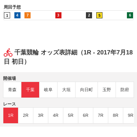
周回予想
4
7
3
2
6
1
5
千葉競輪 オッズ表詳細（1R - 2017年7月18
日 初日）
開催場
青森
千葉
岐阜
大垣
向日町
玉野
防府
レース
1R
2R
3R
4R
5R
6R
7R
8R
9R