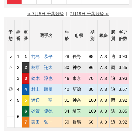
≪ 7月5日 千葉競輪
|
7月19日 千葉競輪 ≫
予
枠
車
年
期
脚
ギア
選手名
府県
級班
競
想
番
番
齢
別
質
倍数
得
○
1
1
前島 恭平
28
長野
98
Ａ３
逃
3.93
70
△
2
2
柁原 翔太
30
神奈
96
Ａ３
両
3.85
72
3
3
鈴木 淳也
46
東京
70
Ａ３
追
3.93
67
◎
4
4
村上 順規
40
新潟
80
Ａ３
追
3.57
73
×
5
5
渡辺 聖
31
神奈
100
Ａ３
両
3.92
82
6
砂賀 優徳
34
埼玉
109
Ａ３
逃
3.85
63
6
7
栗田 弘一
50
群馬
60
Ａ３
追
3.92
71