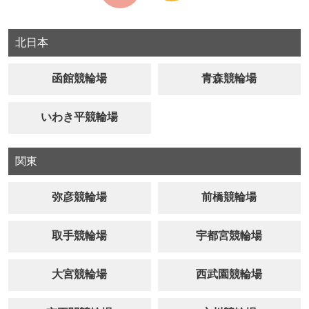
北日本
函館競輪場
青森競輪場
いわき平競輪場
関東
弥彦競輪場
前橋競輪場
取手競輪場
宇都宮競輪場
大宮競輪場
西武園競輪場