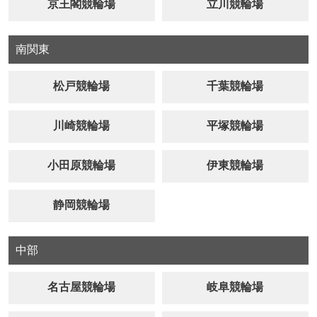
京王閣競輪場
立川競輪場
南関東
松戸競輪場
千葉競輪場
川崎競輪場
平塚競輪場
小田原競輪場
伊東競輪場
静岡競輪場
中部
名古屋競輪場
岐阜競輪場