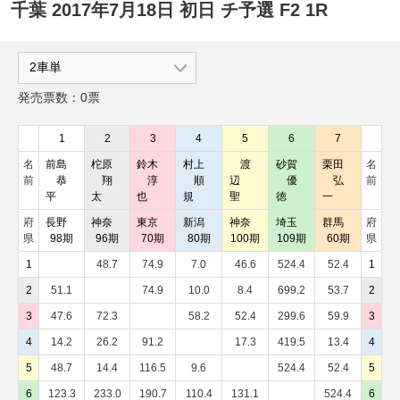
千葉 2017年7月18日 初日 チ予選 F2 1R
発売票数：0票
1
2
3
4
5
6
7
名
前島
柁原
鈴木
村上
渡
砂賀
栗田
名
前
恭
翔
淳
順
辺
優
弘
前
平
太
也
規
聖
徳
一
府
長野
神奈
東京
新潟
神奈
埼玉
群馬
府
県
98期
96期
70期
80期
100期
109期
60期
県
1
48.7
74.9
7.0
46.6
524.4
52.4
1
2
51.1
74.9
10.0
8.4
699.2
53.7
2
3
47.6
72.3
58.2
52.4
299.6
59.9
3
4
14.2
26.2
91.2
17.3
419.5
13.4
4
5
48.7
14.4
116.5
9.6
524.4
52.4
5
6
123.3
233.0
190.7
110.4
131.1
524.4
6