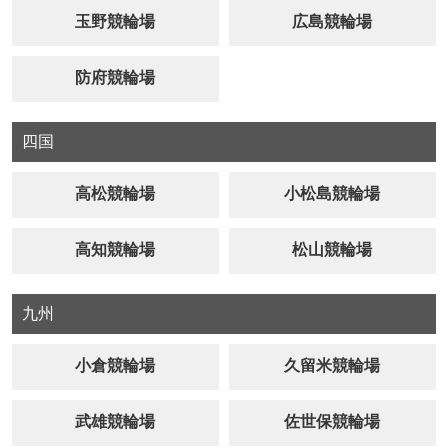
玉野競輪場
広島競輪場
防府競輪場
四国
高松競輪場
小松島競輪場
高知競輪場
松山競輪場
九州
小倉競輪場
久留米競輪場
武雄競輪場
佐世保競輪場