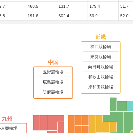
2.7
468.5
131.7
179.4
31.7
3.8
191.6
602.4
56.9
52.0
近畿
福井競輪場
奈良競輪場
中国
向日町競輪場
玉野競輪場
和歌山競輪場
広島競輪場
岸和田競輪場
防府競輪場
九州
小倉競輪場