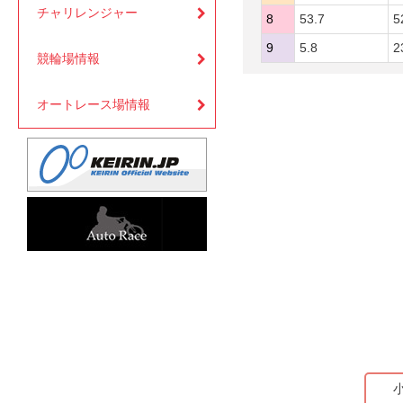
チャリレンジャー
8
53.7
5
9
5.8
2
競輪場情報
オートレース場情報