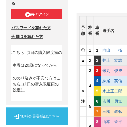
る
ログイン
予
枠
車
パスワードを忘れた方
選手名
想
番
番
会員IDを忘れた方
◎
1
1
内山 
方はこちら（1日の購入限度額の設定）↓
▲
2
2
井上 将
車券は20歳になってから
3
3
米丸 俊
のめり込みが不安な方はこ
4
妹尾 英
ちら
（1日の購入限度額の
4
設定）
×
5
水上正二
注
6
吉川 勇
5
7
三橋 政
無料会員登録はこちら
8
山本 晋
6