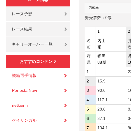
レース予想
発売票数：0票
レース結果
1
2
名
内山
キャリーオーバー一覧
前
拓
府
福岡
おすすめコンテンツ
県
88期
1
1
2
競輪選手情報
2
15.9
Perfecta Navi
3
90.6
1
4
117.1
1
netkeirin
5
28.8
8
6
37.1
3
ケイリンガル
7
104.1
9