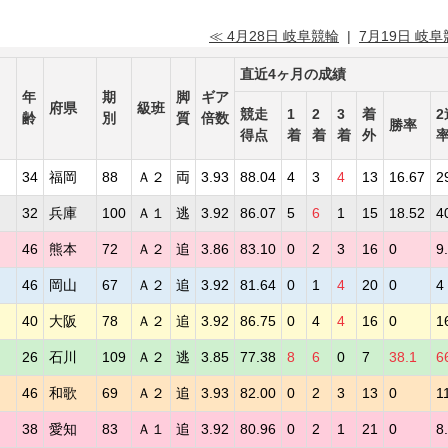
≪ 4月28日 岐阜競輪
|
7月19日 岐阜
直近4ヶ月の成績
年
期
脚
ギア
府県
級班
競走
1
2
3
着
2
齢
別
質
倍数
勝率
得点
着
着
着
外
拓
34
福岡
88
Ａ２
両
3.93
88.04
4
3
4
13
16.67
2
志
32
兵庫
100
Ａ１
逃
3.92
86.07
5
6
1
15
18.52
4
成
46
熊本
72
Ａ２
追
3.86
83.10
0
2
3
16
0
9
信
46
岡山
67
Ａ２
追
3.92
81.64
0
1
4
20
0
4
郎
40
大阪
78
Ａ２
追
3.92
86.75
0
4
4
16
0
1
気
26
石川
109
Ａ２
逃
3.85
77.38
8
6
0
7
38.1
6
弘
46
和歌
69
Ａ２
追
3.93
82.00
0
2
3
13
0
1
平
38
愛知
83
Ａ１
追
3.92
80.96
0
2
1
21
0
8