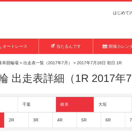
はじめて
オートレース
当たるんです
開催カレン
岐阜競輪場
>
出走表一覧（2017年7月）
>
2017年7月18日 初日 1R
 出走表詳細（1R 2017年7
千葉
岐阜
大垣
2R
3R
4R
5R
6R