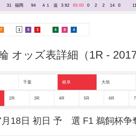
寛
31
福岡
94
Ａ１
追
3.92
89.00
0
2
2
14
0
1
7
1
9
3
6
8
4
 オッズ表詳細（1R - 201
千葉
岐阜
大垣
2R
3R
4R
5R
6R
年7月18日 初日 予 選 F1 鵜飼