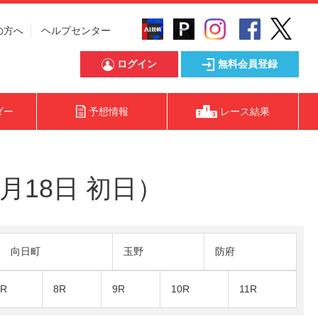
の方へ
ヘルプセンター
ログイン
無料会員登録
ダー
予想情報
レース結果
月18日 初日）
向日町
玉野
防府
7R
8R
9R
10R
11R