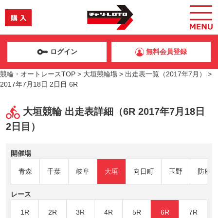
ログイン
無料会員登録
競輪・オートレースTOP
>
大垣競輪場
>
出走表一覧（2017年7月）
>
2017年7月18日 2日目 6R
大垣競輪 出走表詳細（6R 2017年7月18日
2日目）
開催場
青森
千葉
岐阜
大垣
向日町
玉野
防府
レース
1R
2R
3R
4R
5R
6R
7R