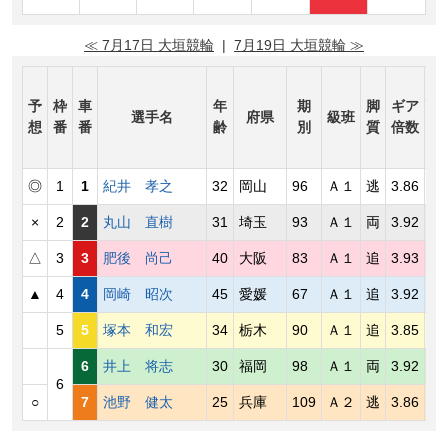
≪ 7月17日 大垣競輪
|
7月19日 大垣競輪 ≫
予
枠
車
年
期
脚
ギア
選手名
府県
級班
競
想
番
番
齢
別
質
倍数
得
◎
1
1
紀井 孝之
32
岡山
96
Ａ１
逃
3.86
94
×
2
2
丸山 直樹
31
埼玉
93
Ａ１
両
3.92
92
△
3
3
肥後 尚己
40
大阪
83
Ａ１
追
3.93
92
▲
4
4
岡崎 昭次
45
愛媛
67
Ａ１
追
3.92
88
5
5
塚本 和宏
34
栃木
90
Ａ１
追
3.85
89
6
井上 将志
30
福岡
98
Ａ１
両
3.92
79
6
○
7
池野 健太
25
兵庫
109
Ａ２
逃
3.86
91