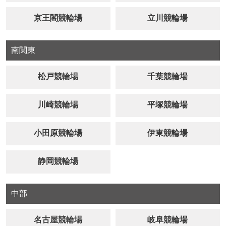
京王閣競輪場
立川競輪場
南関東
松戸競輪場
千葉競輪場
川崎競輪場
平塚競輪場
小田原競輪場
伊東競輪場
静岡競輪場
中部
名古屋競輪場
岐阜競輪場