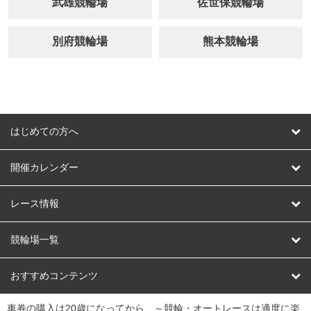
武雄競輪場
佐世保競輪場
別府競輪場
熊本競輪場
はじめての方へ
はじめての方へ
開催カレンダー
競輪
レース情報
オートレース
レース予想
競輪場一覧
競輪くじ
レース結果
北日本
函館競輪場
青森競輪場
いわき平競輪場
おすすめコンテンツ
車券の購入は20歳になってから ～競輪・オートレースは適度に楽