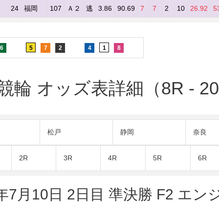
平
24
福岡
107
Ａ２
逃
3.86
90.69
7
7
2
10
26.92
5
6
5
7
2
4
1
8
輪 オッズ表詳細（8R - 20
松戸
静岡
奈良
2R
3R
4R
5R
6R
7年7月10日 2日目 準決勝 F2