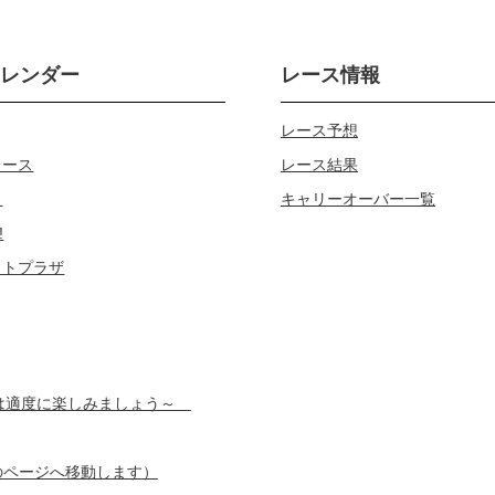
カレンダー
レース情報
レース予想
レース
レース結果
じ
キャリーオーバー一覧
!
ロトプラザ
スは適度に楽しみましょう～
のページへ移動します）