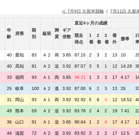
≪ 7月9日 久留米競輪
|
7月11日 久留
直近4ヶ月の成績
年
期
脚
ギア
府県
級班
競走
1
2
3
着
2
齢
別
質
倍数
勝率
得点
着
着
着
外
介
40
愛知
83
Ａ２
両
3.85
87.15
2
3
2
13
10
2
雄
40
高知
81
Ａ２
追
3.92
87.57
3
5
1
12
14.29
3
士
33
福岡
93
Ａ１
両
3.85
96.21
1
3
3
17
4.17
1
平
25
岐阜
100
Ａ２
逃
3.92
87.00
6
2
3
13
25
3
浩
31
岡山
93
Ａ１
両
3.92
92.92
5
6
4
12
18.52
4
郎
49
熊本
59
Ａ２
追
3.92
83.78
2
4
2
19
7.41
2
史
36
山口
91
Ａ１
追
3.85
90.64
1
2
4
17
4.17
1
康
44
滋賀
72
Ａ２
追
3.92
83.92
3
2
2
17
12.5
2