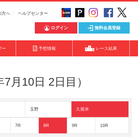
の方へ
ヘルプセンター
ログイン
無料会員登録
ダー
予想情報
レース結果
7月10日 2日目）
玉野
久留米
7R
8R
9R
10R