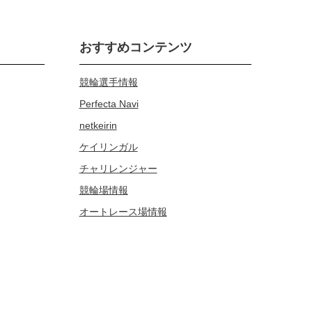
おすすめコンテンツ
競輪選手情報
Perfecta Navi
netkeirin
ケイリンガル
チャリレンジャー
競輪場情報
オートレース場情報