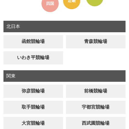
近畿
四国
北日本
函館競輪場
青森競輪場
いわき平競輪場
関東
弥彦競輪場
前橋競輪場
取手競輪場
宇都宮競輪場
大宮競輪場
西武園競輪場