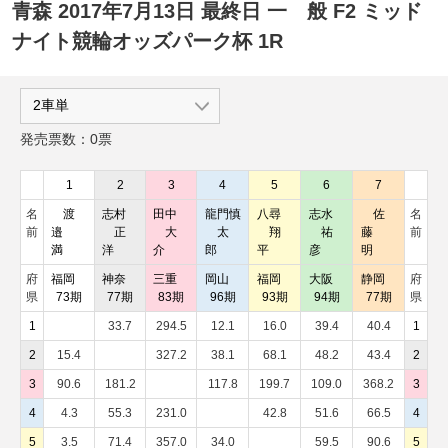
青森 2017年7月13日 最終日 一 般 F2 ミッド
ナイト競輪オッズパーク杯 1R
発売票数：0票
1
2
3
4
5
6
7
名
渡
志村
田中
龍門慎
八尋
志水
佐
名
前
邉
正
大
太
翔
祐
藤
前
満
洋
介
郎
平
彦
明
府
福岡
神奈
三重
岡山
福岡
大阪
静岡
府
県
73期
77期
83期
96期
93期
94期
77期
県
1
33.7
294.5
12.1
16.0
39.4
40.4
1
2
15.4
327.2
38.1
68.1
48.2
43.4
2
3
90.6
181.2
117.8
199.7
109.0
368.2
3
4
4.3
55.3
231.0
42.8
51.6
66.5
4
5
3.5
71.4
357.0
34.0
59.5
90.6
5