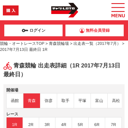
ログイン
無料会員登録
競輪・オートレースTOP
>
青森競輪場
>
出走表一覧（2017年7月）
>
2017年7月13日 最終日 1R
青森競輪 出走表詳細（1R 2017年7月13日
最終日）
開催場
函館
青森
弥彦
取手
平塚
富山
高松
レース
1R
2R
3R
4R
5R
6R
7R