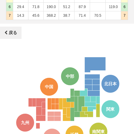
6
29.4
71.8
190.0
51.2
87.9
119.0
6
7
14.3
45.6
368.2
38.7
71.4
70.5
7
戻る
中部
北日本
中国
関東
九州
南関東