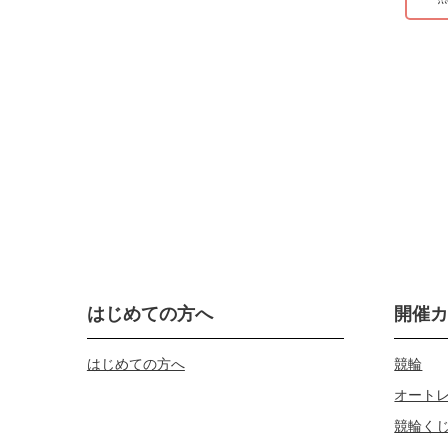
はじめての方へ
開催
はじめての方へ
競輪
オート
競輪く