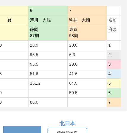
6
7
沢 修
芦川 大雄
駒井 大輔
名前
玉
静岡
東京
府県
87期
98期
0
28.9
20.0
1
95.5
6.3
2
95.5
29.6
3
5
51.6
41.6
4
161.2
64.5
5
0
50.5
6
8
86.0
7
北日本
函館競輪場