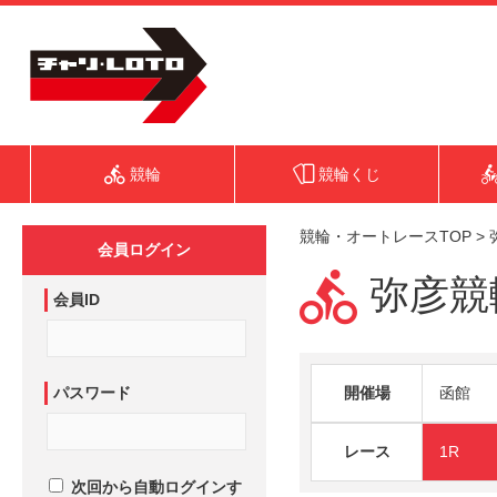
競輪
競輪くじ
競輪・オートレースTOP
>
会員ログイン
弥彦競輪
会員ID
パスワード
開催場
函館
レース
1R
次回から自動ログインす