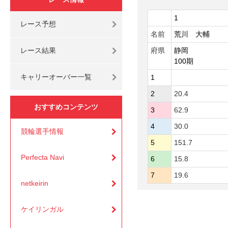
1
レース予想
名前
荒川 大輔
レース結果
府県
静岡
100期
キャリーオーバー一覧
1
2
20.4
おすすめコンテンツ
3
62.9
4
30.0
競輪選手情報
5
151.7
Perfecta Navi
6
15.8
7
19.6
netkeirin
ケイリンガル