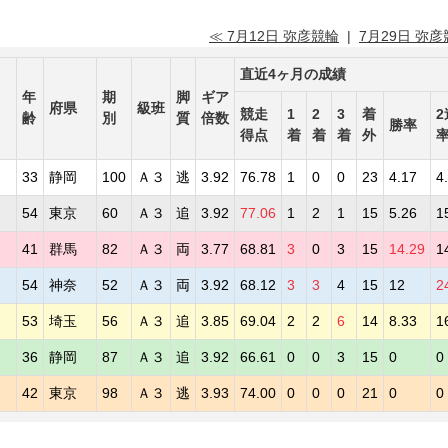
≪ 7月12日 弥彦競輪
|
7月29日 弥彦
直近4ヶ月の成績
年
期
脚
ギア
府県
級班
競走
1
2
3
着
2
齢
別
質
倍数
勝率
得点
着
着
着
外
輔
33
静岡
100
Ａ３
逃
3.92
76.78
1
0
0
23
4.17
4
成
54
東京
60
Ａ３
追
3.92
77.06
1
2
1
15
5.26
1
彦
41
群馬
82
Ａ３
両
3.77
68.81
3
0
3
15
14.29
1
昭
54
神奈
52
Ａ３
両
3.92
68.12
3
3
4
15
12
2
修
53
埼玉
56
Ａ３
追
3.85
69.04
2
2
6
14
8.33
1
雄
36
静岡
87
Ａ３
追
3.92
66.61
0
0
3
15
0
0
輔
42
東京
98
Ａ３
逃
3.93
74.00
0
0
0
21
0
0