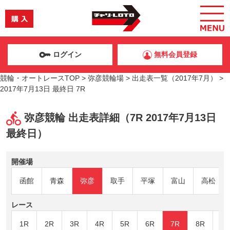
ログイン
無料会員登録
競輪・オートレースTOP
>
弥彦競輪場
>
出走表一覧（2017年7月）
>
2017年7月13日 最終日 7R
弥彦競輪 出走表詳細（7R 2017年7月13日
最終日）
開催場
函館
青森
弥彦
取手
平塚
富山
高松
レース
1R
2R
3R
4R
5R
6R
7R
8R
9R