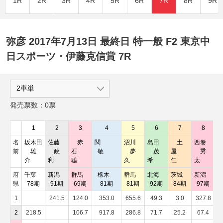
1R
2R
3R
4R
5R
6R
7R
8R
9R
弥彦 2017年7月13日 最終日 特一般 F2 東京中
日スポーツ・伊藤克信賞 7R
発売票数：0票
1
2
3
4
5
6
7
8
名
坂木田
佐藤
赤
関
沼川
島田
土
西巻
前
雄
政
石
敬
夢
茂
屋
秀
介
利
聡
久
希
仁
太
府
千葉
新潟
群馬
栃木
群馬
北海
茨城
新潟
県
78期
91期
69期
81期
81期
92期
84期
97期
1
1
241.5
124.0
353.0
655.6
49.3
3.0
327.8
1
2
218.5
106.7
917.8
286.8
71.7
25.2
67.4
2