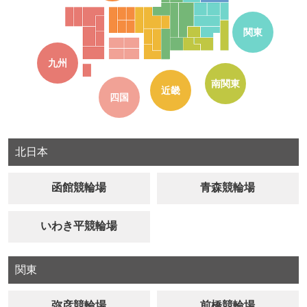
関東
九州
南関東
近畿
四国
北日本
函館競輪場
青森競輪場
いわき平競輪場
関東
弥彦競輪場
前橋競輪場