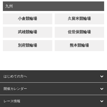
九州
小倉競輪場
久留米競輪場
武雄競輪場
佐世保競輪場
別府競輪場
熊本競輪場
はじめての方へ
はじめての方へ
開催カレンダー
競輪
レース情報