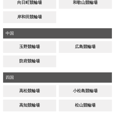
向日町競輪場
和歌山競輪場
岸和田競輪場
中国
玉野競輪場
広島競輪場
防府競輪場
四国
高松競輪場
小松島競輪場
高知競輪場
松山競輪場