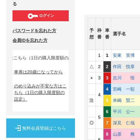
る
ログイン
予
枠
車
パスワードを忘れた方
選手名
想
番
番
会員IDを忘れた方
1
1
安東 英
はこちら（1日の購入限度額の設定）↓
△
2
2
作田 悦
車券は20歳になってから
×
3
3
吉川 
のめり込みが不安な方はこ
4
宮崎 一
ちら
（1日の購入限度額の
4
設定）
注
5
米嶋 賢
6
平川 公
5
◎
7
深見 仁
無料会員登録はこちら
8
山原 
6