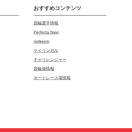
おすすめコンテンツ
競輪選手情報
Perfecta Navi
netkeirin
ケイリンガル
チャリレンジャー
競輪場情報
オートレース場情報