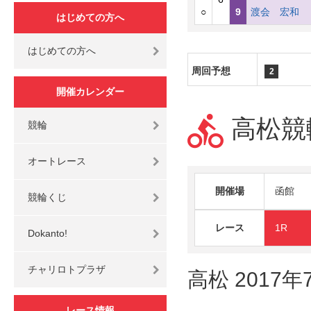
○
9
渡会 宏
はじめての方へ
はじめての方へ
周回予想
2
開催カレンダー
高松競輪
競輪
オートレース
開催場
函館
競輪くじ
レース
1R
Dokanto!
チャリロトプラザ
高松 2017
レース情報