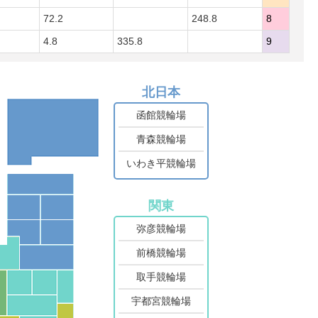
72.2
248.8
8
4.8
335.8
9
北日本
函館競輪場
青森競輪場
いわき平競輪場
関東
弥彦競輪場
前橋競輪場
取手競輪場
宇都宮競輪場