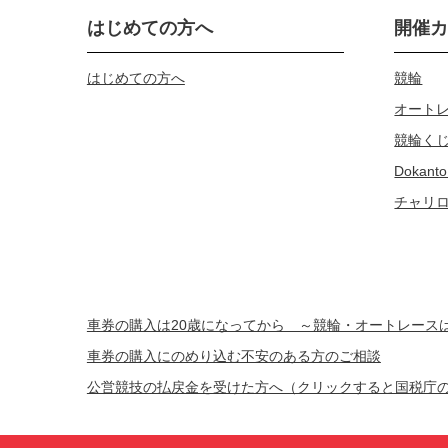
はじめての方へ
開催
はじめての方へ
競輪
オート
競輪く
Dokanto
チャリ
車券の購入は20歳になってから ～競輪・オートレー
車券の購入にのめり込む不安のある方のご相談
公営競技の払戻金を受けた方へ（クリックすると国税庁