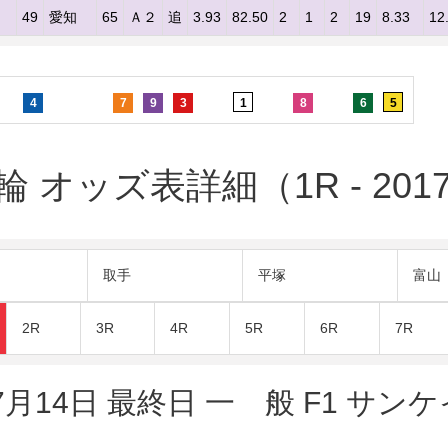
和
49
愛知
65
Ａ２
追
3.93
82.50
2
1
2
19
8.33
12
4
7
9
3
1
8
6
5
 オッズ表詳細（1R - 201
取手
平塚
富山
2R
3R
4R
5R
6R
7R
年7月14日 最終日 一 般 F1 サン