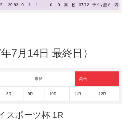
般６
予９
.5
20.83
0
1
1
1
0
0
高 松
07/12
四日市
7年7月14日 最終日）
奈良
高松
8R
9R
10R
11R
12R
ケイスポーツ杯 1R