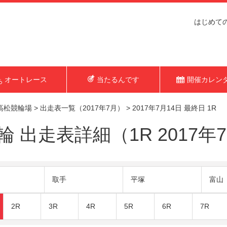
はじめて
オートレース
当たるんです
開催カレン
高松競輪場
>
出走表一覧（2017年7月）
>
2017年7月14日 最終日 1R
 出走表詳細（1R 2017年
取手
平塚
富山
2R
3R
4R
5R
6R
7R