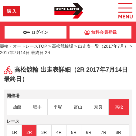
ログイン
無料会員登録
競輪・オートレースTOP
>
高松競輪場
>
出走表一覧（2017年7月）
>
2017年7月14日 最終日 2R
高松競輪 出走表詳細（2R 2017年7月14日
最終日）
開催場
函館
取手
平塚
富山
奈良
高松
レース
1R
2R
3R
4R
5R
6R
7R
8R
9R