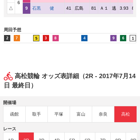
6
△
9
石黒 健
41
広島
81
Ａ１
逃
3.93
85.
周回予想
2
7
3
8
4
9
6
5
1
高松競輪 オッズ表詳細（2R - 2017年7月14
日 最終日）
開催場
函館
取手
平塚
富山
奈良
高松
レース