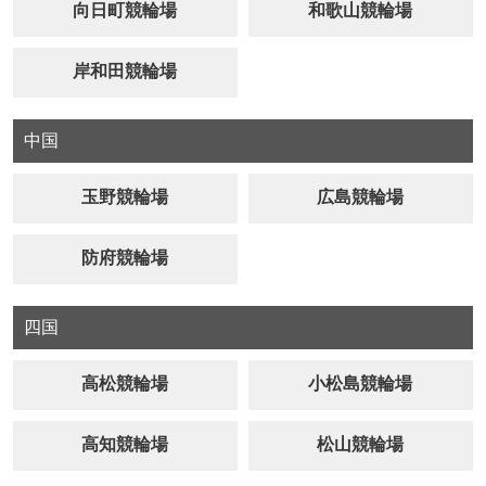
向日町競輪場
和歌山競輪場
岸和田競輪場
中国
玉野競輪場
広島競輪場
防府競輪場
四国
高松競輪場
小松島競輪場
高知競輪場
松山競輪場