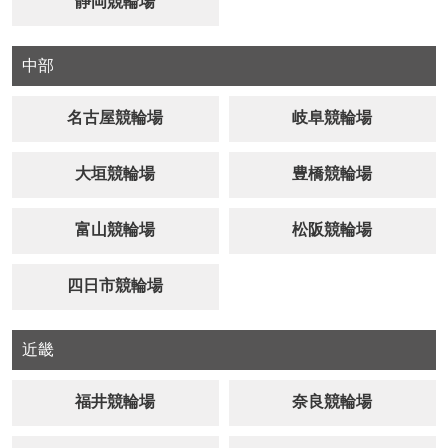
静岡競輪場
中部
名古屋競輪場
岐阜競輪場
大垣競輪場
豊橋競輪場
富山競輪場
松阪競輪場
四日市競輪場
近畿
福井競輪場
奈良競輪場