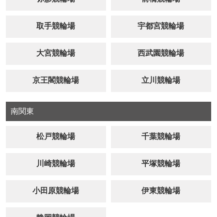
取手競輪場
宇都宮競輪場
大宮競輪場
西武園競輪場
京王閣競輪場
立川競輪場
南関東
松戸競輪場
千葉競輪場
川崎競輪場
平塚競輪場
小田原競輪場
伊東競輪場