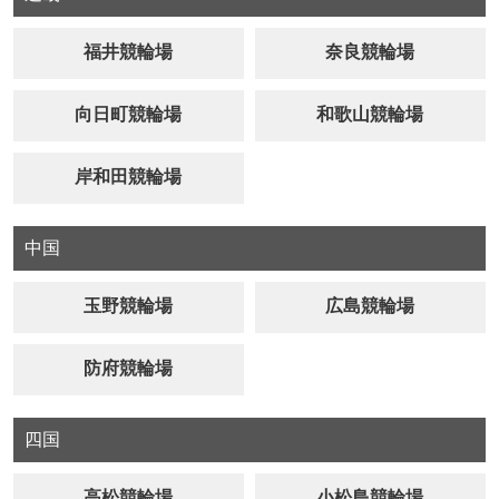
福井競輪場
奈良競輪場
向日町競輪場
和歌山競輪場
岸和田競輪場
中国
玉野競輪場
広島競輪場
防府競輪場
四国
高松競輪場
小松島競輪場