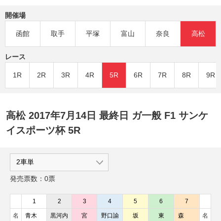
開催場
函館
取手
平塚
富山
奈良
高松
レース
1R
2R
3R
4R
5R
6R
7R
8R
9R
高松 2017年7月14日 最終日 ガ一般 F1 サンケ
イスポーツ杯 5R
発売票数：0票
1
2
3
4
5
6
7
名
青木
黒河内
宮
野口諭
坂
東
森
名